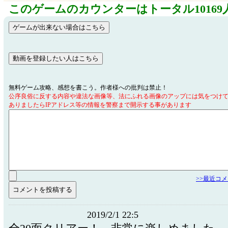
このゲームのカウンターはトータル10169
無料ゲーム攻略、感想を書こう。作者様への批判は禁止！
公序良俗に反する内容や違法な画像等、法にふれる画像のアップには気をつけ
ありましたらIPアドレス等の情報を警察まで開示する事があります
>>最近コ
2019/2/1 22:5