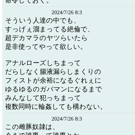
命令しておく。
2024/7/26 8:3
そういう人達の中でも、
すっげぇ溜まってる絶倫で、
超デカマラのヤツらいたら
是非使ってやって欲しい。
アナルローズしちまって
だらしなく腸液漏らしまくりの
フィストが余裕になるぐれぇに
ゆるゆるのガバマンになるまで
みんなして犯っちまって
複数同時に輪姦しても構わない。
2024/7/26 8:3
この雌豚奴隷は、