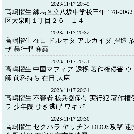
2023/11/17 20:45
高嶋櫂生 練馬区立八坂中学校三年 178-006
区大泉町１丁目２６－１４
2023/11/17 20:32
高嶋櫂生 在日 ドルオタ アルカイダ 捏造 
ザ 暴行罪 麻薬
2023/11/17 20:31
高嶋櫂生 中国マフィア 誘拐 著作権侵害 ウ
師 前科持ち 在日 大麻
2023/11/17 20:31
高嶋櫂生 不審者 核兵器保有 実行犯 著作権
ラ 少年院 ひき逃げ ワキガ
2023/11/17 20:30
高嶋櫂生 セクハラ ヤリチン DDOS攻撃 逮