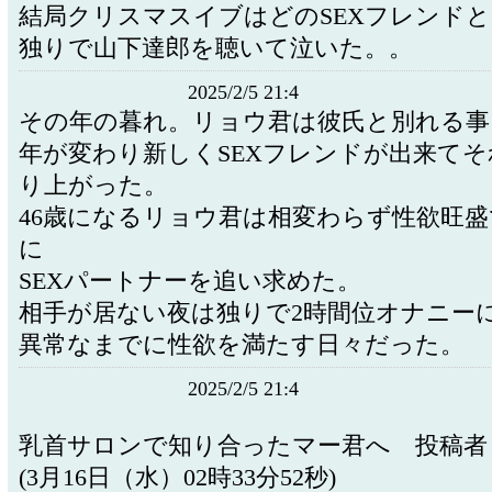
結局クリスマスイブはどのSEXフレンド
独りで山下達郎を聴いて泣いた。。
2025/2/5 21:4
その年の暮れ。リョウ君は彼氏と別れる事
年が変わり新しくSEXフレンドが出来て
り上がった。
46歳になるリョウ君は相変わらず性欲旺
に
SEXパートナーを追い求めた。
相手が居ない夜は独りで2時間位オナニー
異常なまでに性欲を満たす日々だった。
2025/2/5 21:4
乳首サロンで知り合ったマー君へ 投稿者
(3月16日（水）02時33分52秒)