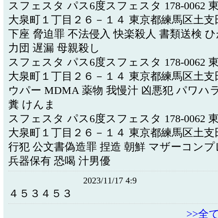
スフェスタ パス6度スフェスタ 178-0062
大泉町１丁目２６－１４ 東京都練馬区土支
下座 脅迫罪 不法侵入 快楽殺人 書類送検 
力団 遅漏 母親殺し
スフェスタ パス6度スフェスタ 178-0062
大泉町１丁目２６－１４ 東京都練馬区土支
ウパー MDMA 薬物 我慢汁 凶悪犯 パワハラ
糞 けんま
スフェスタ パス6度スフェスタ 178-0062
大泉町１丁目２６－１４ 東京都練馬区土支
行犯 公文書偽造罪 捏造 朝鮮 マザーコンプ
兵器保有 恐喝 汁男優
2023/11/17 4:9
４５３４５３
>>全