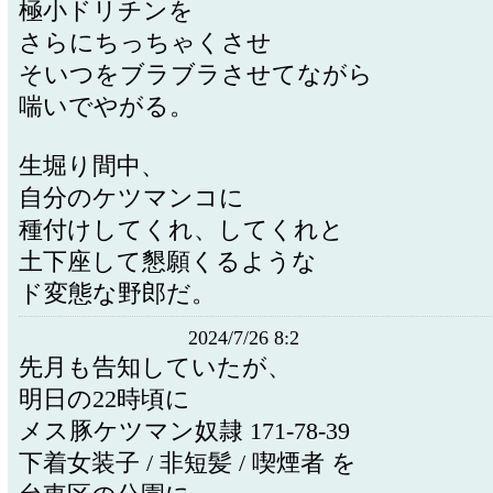
極小ドリチンを
さらにちっちゃくさせ
そいつをブラブラさせてながら
喘いでやがる。
生堀り間中、
自分のケツマンコに
種付けしてくれ、してくれと
土下座して懇願くるような
ド変態な野郎だ。
2024/7/26 8:2
先月も告知していたが、
明日の22時頃に
メス豚ケツマン奴隷 171-78-39
下着女装子 / 非短髪 / 喫煙者 を