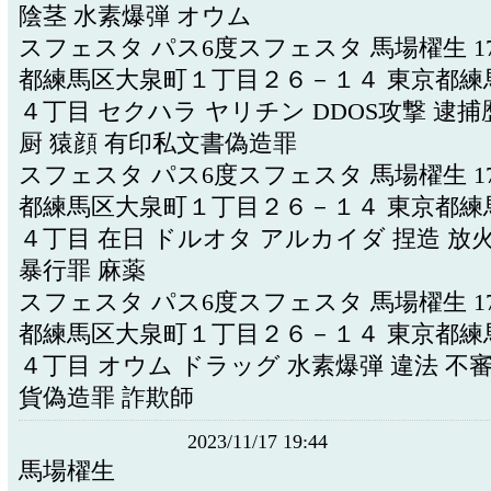
陰茎 水素爆弾 オウム
スフェスタ パス6度スフェスタ 馬場櫂生 178-
都練馬区大泉町１丁目２６－１４ 東京都練
４丁目 セクハラ ヤリチン DDOS攻撃 逮捕
厨 猿顔 有印私文書偽造罪
スフェスタ パス6度スフェスタ 馬場櫂生 178-
都練馬区大泉町１丁目２６－１４ 東京都練
４丁目 在日 ドルオタ アルカイダ 捏造 放
暴行罪 麻薬
スフェスタ パス6度スフェスタ 馬場櫂生 178-
都練馬区大泉町１丁目２６－１４ 東京都練
４丁目 オウム ドラッグ 水素爆弾 違法 不審
貨偽造罪 詐欺師
2023/11/17 19:44
馬場櫂生