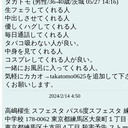
タカトモ (男性/36-40歳/茨城 05/27 14:16)
生フェラしてくれる人
中出しさせてくれる人
優しくハグしてくれる人
毎日通話してくれる人
タバコ吸わない人が良い。
中身を見てくれる人
コスプレしてくれる人が良い。
一緒にお風呂に入ってくれる人。
気軽にカカオ→takatomo0625を追加して
くお願いします。
2024/2/14 4:50
高嶋櫂生 スフェスタ パス6度スフェスタ 
中学校 178-0062 東京都練馬区大泉町１丁
東京都練馬区土支田４丁目 殺害予告 ストー