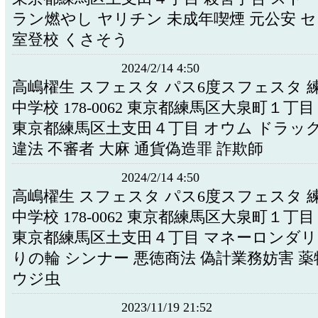
ラン燃やし ヤリチン 未成年喫煙 元公安 セ
室登校 くさそう
2024/2/14 4:50
高嶋櫂生 スフェスタ パス6度スフェスタ 
中学校 178-0062 東京都練馬区大泉町１丁
東京都練馬区土支田４丁目 オウム ドラッグ
違法 不審者 大麻 通貨偽造罪 詐欺師
2024/2/14 4:50
高嶋櫂生 スフェスタ パス6度スフェスタ 
中学校 178-0062 東京都練馬区大泉町１丁
東京都練馬区土支田４丁目 マネーロンダリ
りの輪 シンナー 悪徳商法 偽計業務妨害 薬
ウジ虫
2023/11/19 21:52