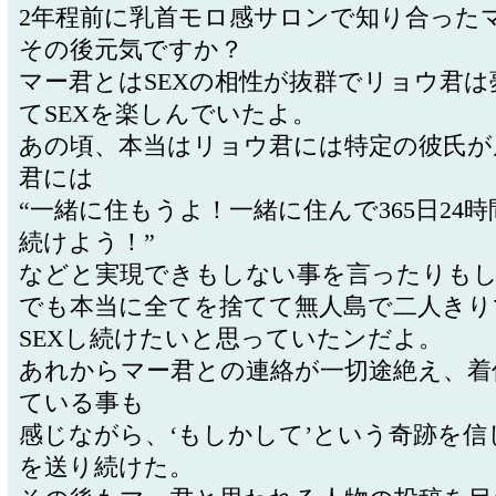
2年程前に乳首モロ感サロンで知り合った
その後元気ですか？
マー君とはSEXの相性が抜群でリョウ君は
てSEXを楽しんでいたよ。
あの頃、本当はリョウ君には特定の彼氏が
君には
“一緒に住もうよ！一緒に住んで365日24
続けよう！”
などと実現できもしない事を言ったりも
でも本当に全てを捨てて無人島で二人きり
SEXし続けたいと思っていたンだよ。
あれからマー君との連絡が一切途絶え、着
ている事も
感じながら、‘もしかして’という奇跡を信
を送り続けた。