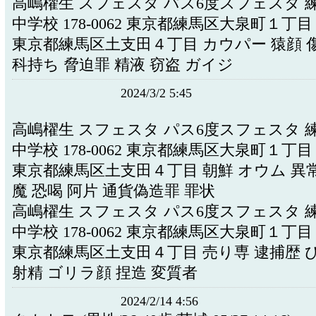
高嶋櫂生 スフェスタ パス6度スフェスタ 
中学校 178-0062 東京都練馬区大泉町１丁
東京都練馬区土支田４丁目 カウパー 猿顔 傷
科持ち 脅迫罪 精液 窃盗 ガイジ
2024/3/2 5:45
高嶋櫂生 スフェスタ パス6度スフェスタ 
中学校 178-0062 東京都練馬区大泉町１丁
東京都練馬区土支田４丁目 朝鮮 オウム 異
魔 恐喝 阿片 通貨偽造罪 罪状
高嶋櫂生 スフェスタ パス6度スフェスタ 
中学校 178-0062 東京都練馬区大泉町１丁
東京都練馬区土支田４丁目 売り専 逮捕歴 
射精 ゴリラ顔 捏造 変質者
2024/2/14 4:56