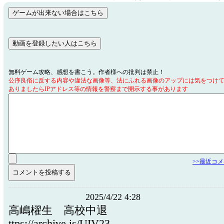
無料ゲーム攻略、感想を書こう。作者様への批判は禁止！
公序良俗に反する内容や違法な画像等、法にふれる画像のアップには気をつけ
ありましたらIPアドレス等の情報を警察まで開示する事があります
>>最近コ
2025/4/22 4:28
高嶋櫂生 高校中退
ttps://archive.is/UIV23