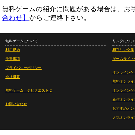
無料ゲームの紹介に問題がある場合は、お
合わせ】
からご連絡下さい。
無料ゲームについて
リンクについ
利用規約
相互リンク集
免責事項
ゲームサイト
プライバシーポリシー
オンラインゲ
会社概要
無料オンライ
無料ゲーム チビクエスト２
オンラインゲ
新作オンライ
お問い合わせ
おすすめオン
人気オンライ