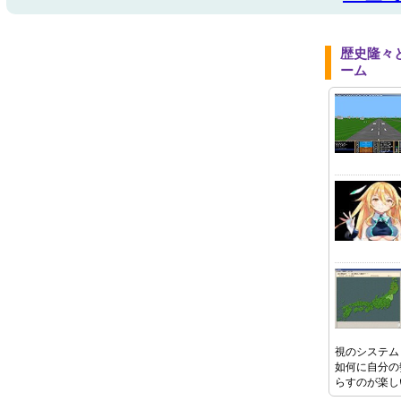
歴史隆々
ーム
視のシステム
如何に自分の
らすのが楽し