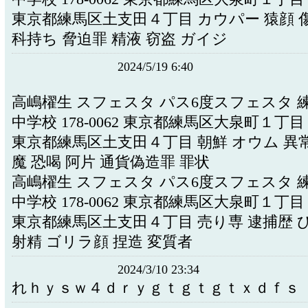
東京都練馬区土支田４丁目 カウパー 猿顔 傷
科持ち 脅迫罪 精液 窃盗 ガイジ
2024/5/19 6:40
高嶋櫂生 スフェスタ パス6度スフェスタ 
中学校 178-0062 東京都練馬区大泉町１丁
東京都練馬区土支田４丁目 朝鮮 オウム 異
魔 恐喝 阿片 通貨偽造罪 罪状
高嶋櫂生 スフェスタ パス6度スフェスタ 
中学校 178-0062 東京都練馬区大泉町１丁
東京都練馬区土支田４丁目 売り専 逮捕歴 
射精 ゴリラ顔 捏造 変質者
2024/3/10 23:34
れｈｙｓｗ４ｄｒｙｇｔｇｔｇｔｘｄｆｓ