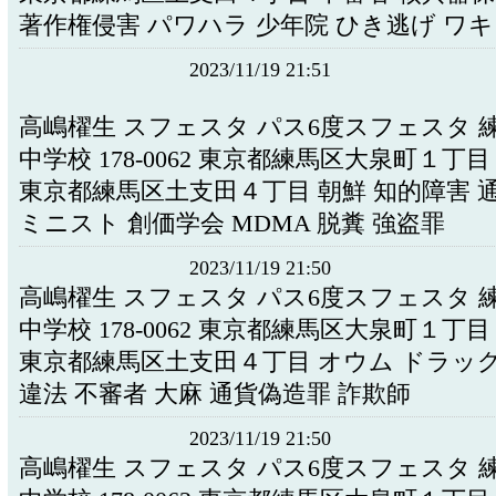
著作権侵害 パワハラ 少年院 ひき逃げ ワ
2023/11/19 21:51
高嶋櫂生 スフェスタ パス6度スフェスタ 
中学校 178-0062 東京都練馬区大泉町１丁
東京都練馬区土支田４丁目 朝鮮 知的障害 
ミニスト 創価学会 MDMA 脱糞 強盗罪
2023/11/19 21:50
高嶋櫂生 スフェスタ パス6度スフェスタ 
中学校 178-0062 東京都練馬区大泉町１丁
東京都練馬区土支田４丁目 オウム ドラッグ
違法 不審者 大麻 通貨偽造罪 詐欺師
2023/11/19 21:50
高嶋櫂生 スフェスタ パス6度スフェスタ 