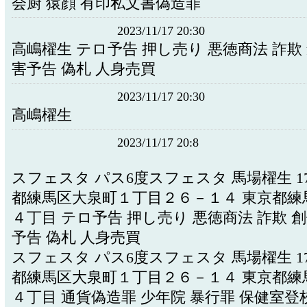
会厨 猿顔 有印私文書偽造罪
2023/11/17 20:30
高嶋櫂生 テロ予告 押し売り 悪徳商法 詐欺
害予告 偽札 人身売買
2023/11/17 20:30
高嶋櫂生
2023/11/17 20:8
スフェスタ パス6度スフェスタ 馬場櫂生 178-
都練馬区大泉町１丁目２６－１４ 東京都練
４丁目 テロ予告 押し売り 悪徳商法 詐欺 
予告 偽札 人身売買
スフェスタ パス6度スフェスタ 馬場櫂生 178-
都練馬区大泉町１丁目２６－１４ 東京都練
４丁目 通貨偽造罪 少年院 暴行罪 保健室登