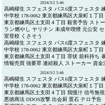
2024/3/2 5:46
高嶋櫂生 スフェスタ パス6度スフェスタ 
中学校 178-0062 東京都練馬区大泉町１丁
東京都練馬区土支田４丁目 殺害予告 ストー
ラン燃やし ヤリチン 未成年喫煙 元公安 セ
室登校 くさそう
高嶋櫂生 スフェスタ パス6度スフェスタ 
中学校 178-0062 東京都練馬区大泉町１丁
東京都練馬区土支田４丁目 罪状 前科持ち 
情報売買 強要罪 連続殺人 ストーカー 資金
2024/3/2 5:46
高嶋櫂生 スフェスタ パス6度スフェスタ 
中学校 178-0062 東京都練馬区大泉町１丁
東京都練馬区土支田４丁目 我慢汁 信号無視
悪徳商法 DDOS攻撃 出会厨 置石 テロ予告