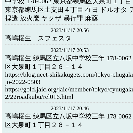
中学校 178-0062 東京都練馬区大泉町１丁
東京都練馬区土支田４丁目 在日 ドルオタ 
捏造 放火魔 ヤクザ 暴行罪 麻薬
2023/11/17 20:56
高嶋櫂生 スフェスタ
2023/11/17 20:53
高嶋櫂生 練馬区立八坂中学校三年 178-006
区大泉町１丁目２６－１４
https://blog.neet-shikakugets.com/tokyo-chugak
jo-2022-0503
https://gold.jaic.org/jaic/member/tokyo/cyuugak
2/22roadkubu/rel016.html
2023/11/17 20:46
高嶋櫂生 練馬区立八坂中学校三年 178-006
区大泉町１丁目２６－１４