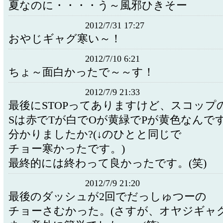
夏なのに・・・・う～風邪ひきそー
2012/7/31 17:27
おやじギャグ寒い～！
2012/7/10 6:21
ちょ～面白かったで～～す！
2012/7/9 21:33
最後にSTOPってありますけど、スコップ
Sは赤でTが白でOが黄緑でPが黄色なんで
分かりましたか?(↓のひとと同じで
チョー寒かったです。)
最終的には終わって良かったです。(笑)
2012/7/9 21:20
最後のダッシュが2回でだっしゅつーの
チョーさむかった。(さすが、オヤジギャグ