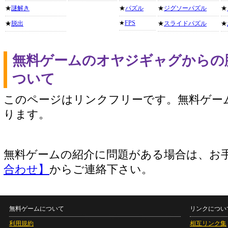
★
謎解き
★
パズル
★
ジグソーパズル
★
★
FPS
★
脱出
★
スライドパズル
★
無料ゲームのオヤジギャグからの
ついて
このページはリンクフリーです。無料ゲー
ります。
無料ゲームの紹介に問題がある場合は、お
合わせ】
からご連絡下さい。
無料ゲームについて
リンクについ
利用規約
相互リンク集