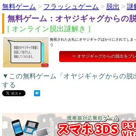
無料ゲーム
>
フラッシュゲーム
>
脱出
>
謎
無料ゲーム：オヤジギャグからの
[ オンライン脱出謎解き ]
無視されたお礼にオヤジギャグばかりにされてしま
う
⇒ オヤジギャグからの脱出をプ
▼この無料ゲーム「オヤジギャグからの脱
する