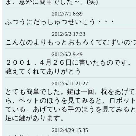
ま、意外に簡単でした～。(笑)
2012/7/1 8:39
ふつうにだっしゅつせいこう・・・
2012/6/2 17:33
こんなのよりもっとおもろくてむずいのつ
2012/6/2 9:49
２００１．４月２６日に書いたものです。
教えてくれてありがとう
2012/5/11 21:27
とても簡単でした。鍵は一回、枕をあげて
ら、ベットのほうを見てみると、ロボッ
ている。あげている手のほうを見てみる
足に鍵があります。
2012/4/29 15:35