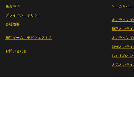
免責事項
ゲームサイト
プライバシーポリシー
オンラインゲ
会社概要
無料オンライ
無料ゲーム チビクエスト２
オンラインゲ
新作オンライ
お問い合わせ
おすすめオン
人気オンライ