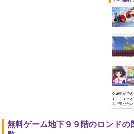
グ練習ができ
す。ちょっと
ムで遊びたい
無料ゲーム地下９９階のロンドの