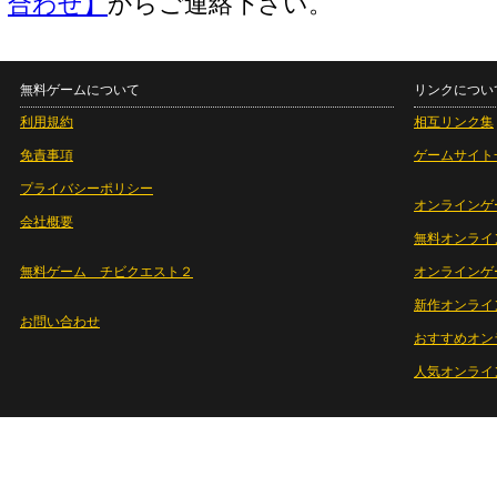
合わせ】
からご連絡下さい。
無料ゲームについて
リンクについ
利用規約
相互リンク集
免責事項
ゲームサイト
プライバシーポリシー
オンラインゲ
会社概要
無料オンライ
無料ゲーム チビクエスト２
オンラインゲ
新作オンライ
お問い合わせ
おすすめオン
人気オンライ