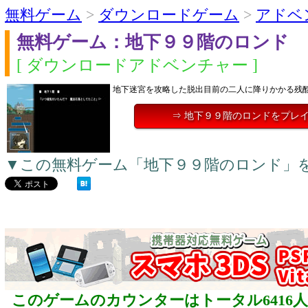
無料ゲーム
>
ダウンロードゲーム
>
アドベ
無料ゲーム：地下９９階のロンド
[ ダウンロードアドベンチャー ]
地下迷宮を攻略した脱出目前の二人に降りかかる残
⇒ 地下９９階のロンドをプレ
▼この無料ゲーム「地下９９階のロンド」
このゲームのカウンターはトータル6416