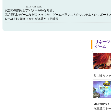
2013/7/23 12:37
武器や装備などアバターがかなり良い
元月額制のゲームなだけあってか、ゲームバランスとかシステムとかサポート
レベル84を超えてからが本番だ（意味深
リネージ
ゲーム
共に戦うファ
MMORPG
う王道スト