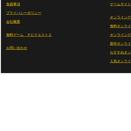
免責事項
ゲームサイト
プライバシーポリシー
オンラインゲ
会社概要
無料オンライ
無料ゲーム チビクエスト２
オンラインゲ
新作オンライ
お問い合わせ
おすすめオン
人気オンライ