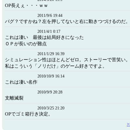
OP長えぇ・・・ｗｗ
2011/9/6 19:44
バグ？ですかね？左を押してないと右に動きつづけるのだ
2011/4/1 0:17
これは凄い 最後は結局好きになった
ＯＰが長いのが難点
2011/1/29 16:39
シミュレーション性はほとんどゼロ。ストーリーで苦笑い
私はこういう「ノリだけ」のゲーム好きですよ。
2010/10/9 16:14
これは凄い名作
2010/9/9 20:28
支離滅裂
2010/3/25 21:20
OPでゴミ箱行き決定。