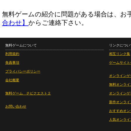
無料ゲームの紹介に問題がある場合は、お
合わせ】
からご連絡下さい。
無料ゲームについて
リンクについ
利用規約
相互リンク集
免責事項
ゲームサイト
プライバシーポリシー
オンラインゲ
会社概要
無料オンライ
無料ゲーム チビクエスト２
オンラインゲ
新作オンライ
お問い合わせ
おすすめオン
人気オンライ