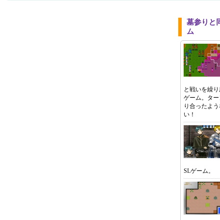
墓参りと
ム
と戦いを繰り
ゲーム。ター
り合ったよう
い！
SLゲーム。