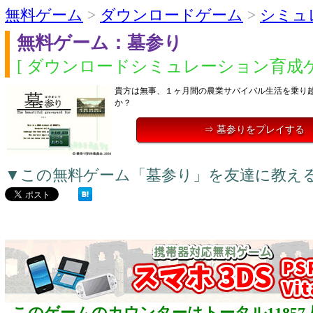
無料ゲーム
>
ダウンロードゲーム
>
シミュ
無料ゲーム：墓参り
[ ダウンロードシミュレーション育成ゲ
貴方は無事、１ヶ月間の農業サバイバル生活を乗り
か？
⇒ 墓参りをプレイする
▼この無料ゲーム「墓参り」を友達に教え