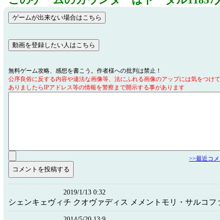
このゲームのカウンターはトータル11857
無料ゲーム攻略、感想を書こう。作者様への批判は禁止！
公序良俗に反する内容や違法な画像等、法にふれる画像のアップには気をつけ
ありましたらIPアドレス等の情報を警察まで開示する事があります
>>最近コ
2019/1/13 0:32
シェンキェヴィチ クオヴァディス メメントモリ・サルコフ
2014/5/20 13:9