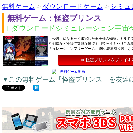
無料ゲーム
>
ダウンロードゲーム
>
シミュ
無料ゲーム：怪盗プリンス
[ ダウンロードシミュレーション宇宙ゲ
「怪盗」になるべく出家した王子様の物語。ギルド
や創造などを経て立派な怪盗を目指そう！やりこみ
ミュレーションフリーゲーム。※BL要素有り苦手な
⇒ 怪盗プリンスをプレイす
▼この無料ゲーム「怪盗プリンス」を友達