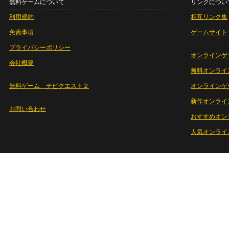
無料ゲームについて
リンクについ
利用規約
相互リンク集
免責事項
ゲームサイト
プライバシーポリシー
オンラインゲ
会社概要
無料オンライ
無料ゲーム チビクエスト２
オンラインゲ
新作オンライ
お問い合わせ
おすすめオン
人気オンライ