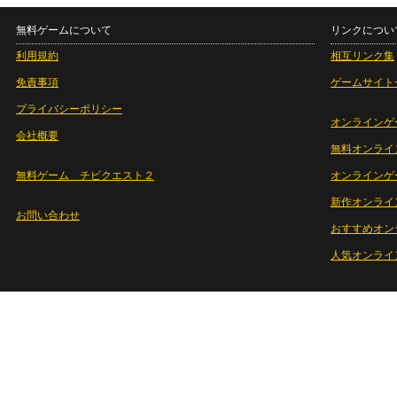
無料ゲームについて
リンクについ
利用規約
相互リンク集
免責事項
ゲームサイト
プライバシーポリシー
オンラインゲ
会社概要
無料オンライ
無料ゲーム チビクエスト２
オンラインゲ
新作オンライ
お問い合わせ
おすすめオン
人気オンライ