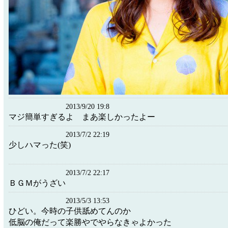
2013/9/20 19:8
マジ簡単すぎるよ まあ楽しかったよー
2013/7/2 22:19
少しハマった(笑)
2013/7/2 22:17
ＢＧＭがうざい
2013/5/3 13:53
ひどい。今時の子供舐めてんのか
低脳の俺だって楽勝やでやらなきゃよかった