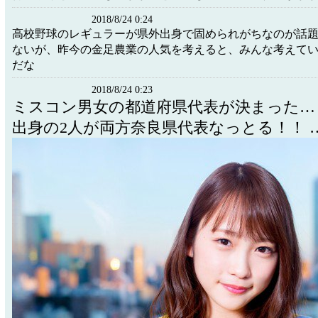
2018/8/24 0:24
高校野球のレギュラーが県外出身で固められがちなのが話
ないが、昨今の金足農業の人気を考えると、みんな考えて
だな
2018/8/24 0:23
ミスコン男女の都道府県代表が決まった…
出身の2人が両方奈良県代表なっとる！！ 