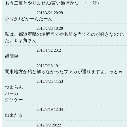
もう二度とやりません(言い過ぎかな・・・汗）
2013/4/21 20:29
小5だけどかーんたーん
2013/2/23 10:20
私は、都道府県の場所当てや名前を当てるのが好きなので
た。ｂｙ角さん
2013/1/12 23:2
超簡単
2012/9/13 19:1
関東地方が殆ど解らなかったブァカが通りますよ、っとｗ
2012/8/25 11:53
つまらん
バーカ
クソゲー
2012/8/19 12:34
出来た☆
2012/8/2 20:22