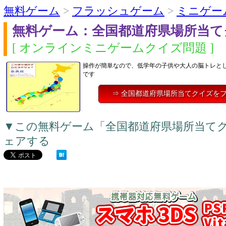
無料ゲーム
>
フラッシュゲーム
>
ミニゲー
無料ゲーム：全国都道府県場所当て
[ オンラインミニゲームクイズ問題 ]
操作が簡単なので、低学年の子供や大人の脳トレと
です
⇒ 全国都道府県場所当てクイズを
▼この無料ゲーム「全国都道府県場所当て
ェアする