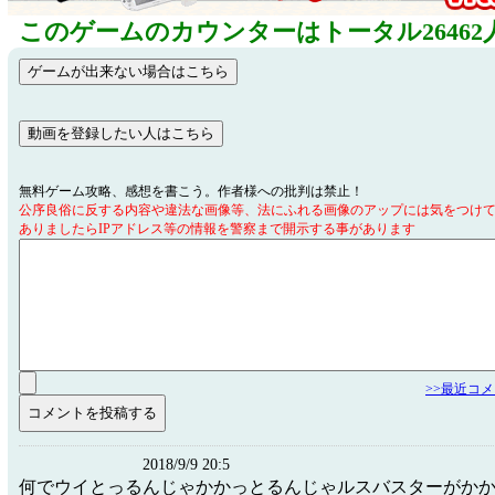
このゲームのカウンターはトータル26462
無料ゲーム攻略、感想を書こう。作者様への批判は禁止！
公序良俗に反する内容や違法な画像等、法にふれる画像のアップには気をつけ
ありましたらIPアドレス等の情報を警察まで開示する事があります
>>最近コ
2018/9/9 20:5
何でウイとっるんじゃかかっとるんじゃルスバスターがか