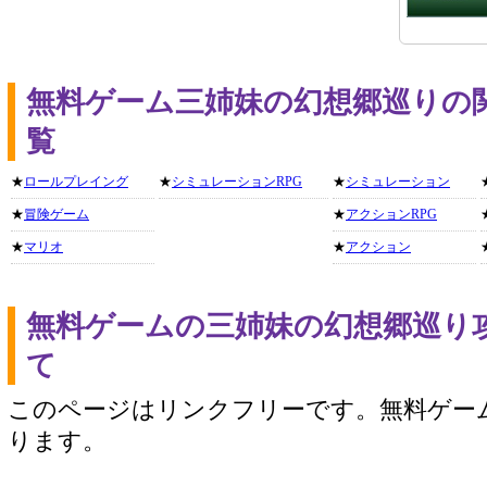
無料ゲーム三姉妹の幻想郷巡りの
覧
★
ロールプレイング
★
シミュレーションRPG
★
シミュレーション
★
冒険ゲーム
★
アクションRPG
★
マリオ
★
アクション
無料ゲームの三姉妹の幻想郷巡り
て
このページはリンクフリーです。無料ゲー
ります。