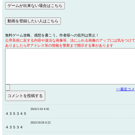
無料ゲーム攻略、感想を書こう。作者様への批判は禁止！
公序良俗に反する内容や違法な画像等、法にふれる画像のアップには気をつけ
ありましたらIPアドレス等の情報を警察まで開示する事があります
>>最近コ
2024/1/10 4:45
４３５３４５
2023/10/26 0:22
４３５３４