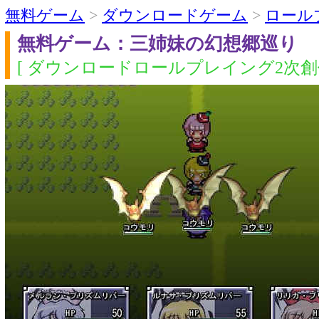
無料ゲーム
>
ダウンロードゲーム
>
ロール
無料ゲーム：三姉妹の幻想郷巡り
[ ダウンロードロールプレイング2次創作