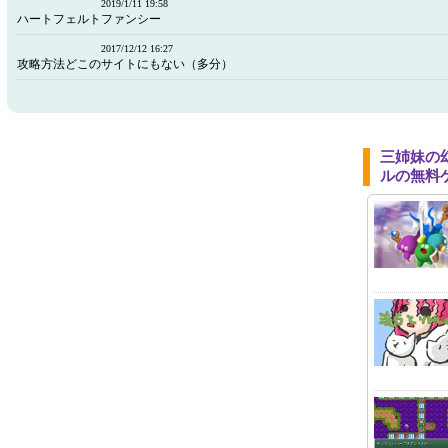
2019/1/11 19:58
ハートフェルトファンシー
2017/12/12 16:27
攻略方法どこのサイトにもない（多分）
三姉妹の
ルの無料