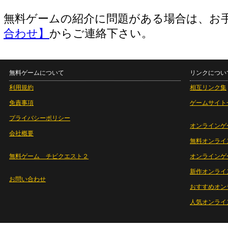
無料ゲームの紹介に問題がある場合は、お
合わせ】
からご連絡下さい。
無料ゲームについて
リンクについ
利用規約
相互リンク集
免責事項
ゲームサイト
プライバシーポリシー
オンラインゲ
会社概要
無料オンライ
無料ゲーム チビクエスト２
オンラインゲ
新作オンライ
お問い合わせ
おすすめオン
人気オンライ