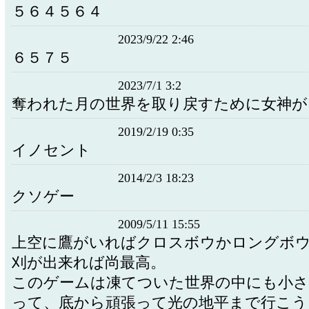
５６４５６４
2023/9/22 2:46
６５７５
2023/7/1 3:2
奪われた月の世界を取り戻すために女神が
2019/2/19 0:35
イノセント
2014/2/3 18:23
クソゲー
2009/5/11 15:55
上空に鷹がいればクロスボウかロングボ
刈が出来れば尚最高。
このゲームは凍てついた世界の中にも小さ
って、底から頑張って光の地平まで行こう