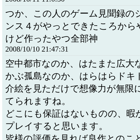
つか、この人のゲーム見聞録の
ンス４がやっとできたころから
けど作ったやつ全部神
2008/10/10 21:47:31
空中都市なのか、はたまた広大
かぶ孤島なのか、はらはらドキ
介絵を見ただけで想像力が無限
てられますね。
どこにも保証はないものの、暇
プレイすると思います。
皆様の評価を見れば良作とのこ