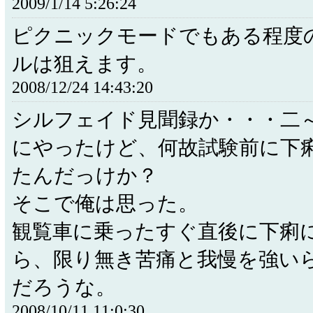
2009/1/14 5:26:24
ピクニックモードでもある程度
ルは狙えます。
2008/12/24 14:43:20
シルフェイド見聞録か・・・二
にやったけど、何故試験前に下
たんだっけか？
そこで俺は思った。
観覧車に乗ったすぐ直後に下痢
ら、限り無き苦痛と我慢を強い
だろうな。
2008/10/11 11:0:30