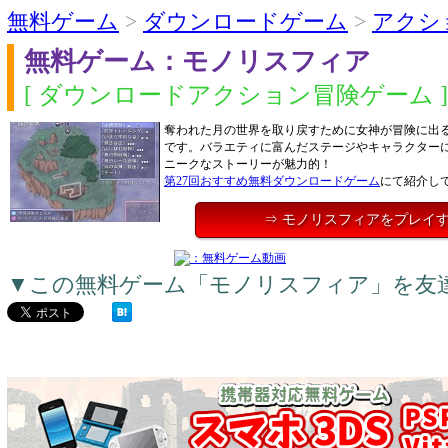
無料ゲーム
>
ダウンロードゲーム
>
アクシ
無料ゲーム：モノリスフィア
[ ダウンロードアクション冒険ゲーム ]
奪われた月の世界を取り戻すために女神が冒険に出る
です。バラエティに富んだステージやキャラクター
ニークなストーリーが魅力的！
第27回おすすめ無料ダウンロードゲーム
にて紹介し
⇒ モノリスフィアをプレイ
▼この無料ゲーム「モノリスフィア」を友