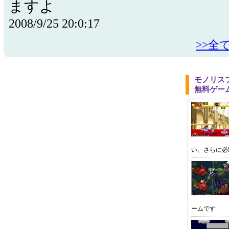
ますよ
2008/9/25 20:0:17
>>全
モノリス
無料ゲー
い、さらに必
ームです