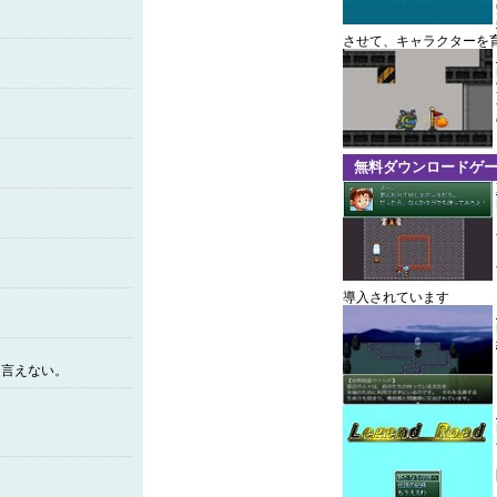
させて、キャラクターを
無料ダウンロードゲ
導入されています
て言えない。