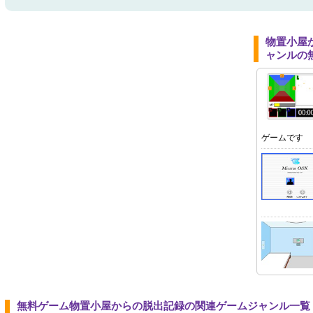
物置小屋
ャンルの
ゲームです
無料ゲーム物置小屋からの脱出記録の関連ゲームジャンル一覧