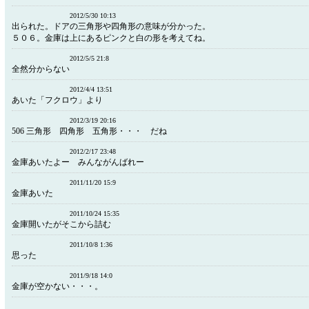
2012/5/30 10:13
出られた。ドアの三角形や四角形の意味が分かった。
５０６。金庫は上にあるピンクと白の形を考えてね。
2012/5/5 21:8
全然分からない
2012/4/4 13:51
あいた「フクロウ」より
2012/3/19 20:16
506 三角形 四角形 五角形・・・ だね
2012/2/17 23:48
金庫あいたよー みんながんばれー
2011/11/20 15:9
金庫あいた
2011/10/24 15:35
金庫開いたがそこから詰む
2011/10/8 1:36
思った
2011/9/18 14:0
金庫が空かない・・・。