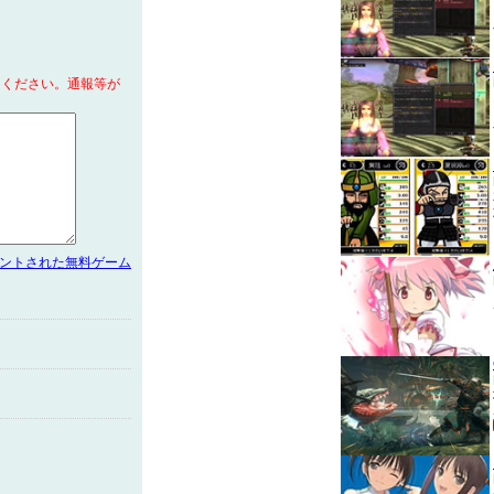
てください。通報等が
メントされた無料ゲーム