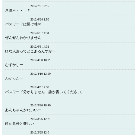
2012/7/6 19:45
意味不・・・＃
2012/6/24 1:50
パスワードは掛け軸ｗ
2012/6/9 14:31
ぜんぜんわかりません
2012/6/9 14:31
ひな人形ってどこあるんすかー
2012/4/30 10:31
むずかしー
2012/4/10 12:59
わかったー
2012/4/5 12:36
パスワード分かりません 誰か書いてください。
2012/3/26 18:40
あんちゃんかわいいー
2012/3/26 12:21
何か意外と難しい
2012/3/25 12:0