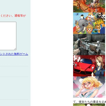
てください。通報等が
メントされた無料ゲーム
て、彼女たちの暴走を止