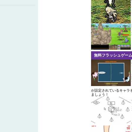
無料フラッシュゲー
が設定されているキャラ
ましょう！