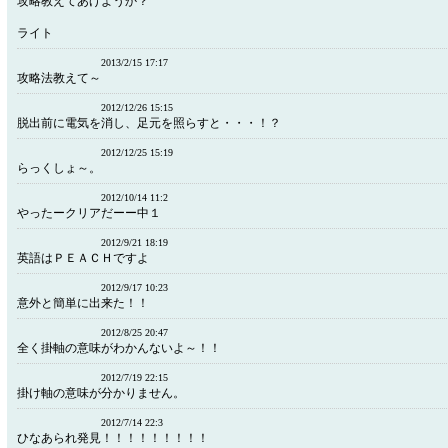
攻略教えてあげようか？
ライト
2013/2/15 17:17
攻略法教えて～
2012/12/26 15:15
脱出前に電気を消し、足元を照らすと・・・！？
2012/12/25 15:19
らっくしょ～。
2012/10/14 11:2
やったークリアだーー中１
2012/9/21 18:19
英語はＰＥＡＣＨですよ
2012/9/17 10:23
意外と簡単に出来た！！
2012/8/25 20:47
全く掛軸の意味がわかんないよ～！！
2012/7/19 22:15
掛け軸の意味が分かりません。
2012/7/14 22:3
ひなあられ発見！！！！！！！！！