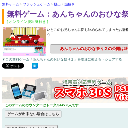
無料ゲーム
>
フラッシュゲーム
>
脱出
>
謎解き
無料ゲーム：あんちゃんのおひな
[ オンライン脱出謎解き ]
いとこのお兄ちゃんに閉じ込められてしまったお雛
う
あんちゃんのおひな祭り２の公開は終
▼この無料ゲーム「あんちゃんのおひな祭り２」を友達に教える・シェアする
このゲームのカウンターはトータル14536人です