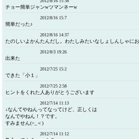
2012/8/16 15:38
チョー簡単ジャンwツマンネーw
2012/8/16 15:7
簡単だった♪
2012/8/16 14:37
たのしいよかんたんだし。わたしみたいなしょしんしゃに
2012/8/3 19:26
出来た
2012/7/25 15:2
できた「小１」
2012/7/25 2:58
ヒントをくれた人ありがとうございます
2012/7/14 11:13
↓なんてやねんってなってけど、正しくは
なんでやねん！？です。
すみません(>_＜)
2012/7/14 11:12