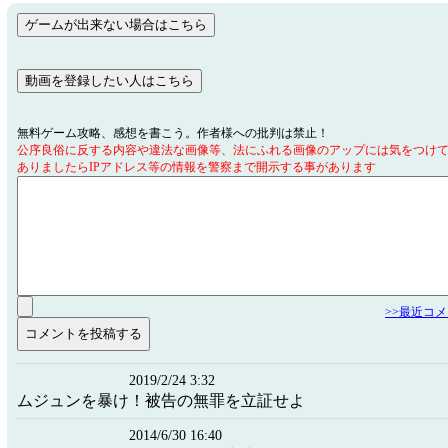
無料ゲーム攻略、感想を書こう。作者様への批判は禁止！
公序良俗に反する内容や違法な画像等、法にふれる画像のアップには気をつけ
ありましたらIPアドレス等の情報を警察まで開示する事があります
>>最近コ
2019/2/24 3:32
ムジュンを暴け！被告の無罪を立証せよ
2014/6/30 16:40