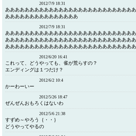
2012/7/9 18:31
ああああああああああああああああああああああああああ
あああああああああああああああ
2012/7/9 18:31
ああああああああああああああああああああああああああ
ああああああああああああああああああああああああああ
ああああああああああああああああああああああああああ
2012/6/20 16:41
これって、どうやっても、雀が荒らすの？
エンディングは１つだけ？
2012/6/2 10:4
かーわーいー
2012/5/26 18:47
ぜんぜんおもろくはないわ
2012/5/6 21:38
すずめ～やろう｛・・｝
どうやってやるの