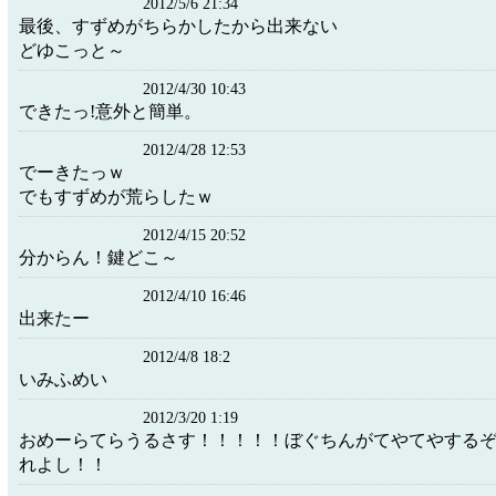
2012/5/6 21:34
最後、すずめがちらかしたから出来ない
どゆこっと～
2012/4/30 10:43
できたっ!意外と簡単。
2012/4/28 12:53
でーきたっｗ
でもすずめが荒らしたｗ
2012/4/15 20:52
分からん！鍵どこ～
2012/4/10 16:46
出来たー
2012/4/8 18:2
いみふめい
2012/3/20 1:19
おめーらてらうるさす！！！！！ぼぐちんがてやてやする
れよし！！