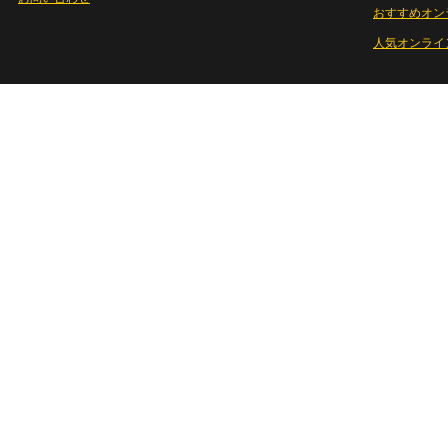
おすすめオン
人気オンライ