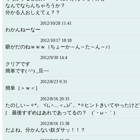
なんでならんちゃろうか？
分かる人おしえてぇ？？
2012/10/28 11:41
わかんねーなー
2012/10/17 18:18
癖がだのねｗｗｗ（ちょーか～ん～た～ん～♪）
2012/9/30 14:4
クリアです
簡単です( ^^) _旦~~
2012/8/23 9:31
簡単｛＞ｗ＜｝
2012/8/16 20:35
たのしい～✧*。ヾ(｡>﹏＜｡)ﾉﾞ。*✧ヒントきいてやったけどいい
ʃ 最後すずめはあれであってるの？ (´・ω・｀)
2012/8/16 15:38
だよね、分かんない奴ダサッ！！？