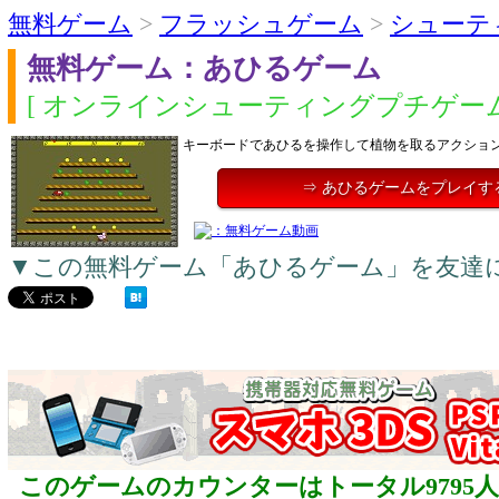
無料ゲーム
>
フラッシュゲーム
>
シューテ
無料ゲーム：あひるゲーム
[ オンラインシューティングプチゲーム
キーボードであひるを操作して植物を取るアクショ
⇒ あひるゲームをプレイす
▼この無料ゲーム「あひるゲーム」を友達
このゲームのカウンターはトータル9795