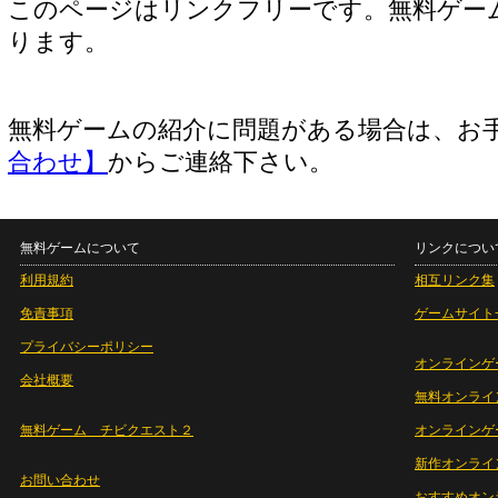
このページはリンクフリーです。無料ゲー
ります。
無料ゲームの紹介に問題がある場合は、お
合わせ】
からご連絡下さい。
無料ゲームについて
リンクについ
利用規約
相互リンク集
免責事項
ゲームサイト
プライバシーポリシー
オンラインゲ
会社概要
無料オンライ
無料ゲーム チビクエスト２
オンラインゲ
新作オンライ
お問い合わせ
おすすめオン