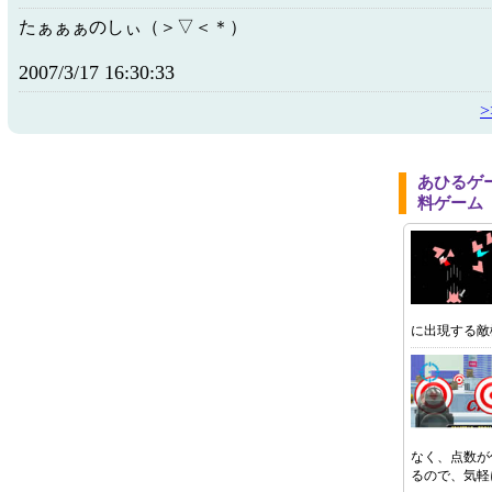
たぁぁぁのしぃ（＞▽＜＊）
2007/3/17 16:30:33
あひるゲ
料ゲーム
に出現する敵
なく、点数が
るので、気軽