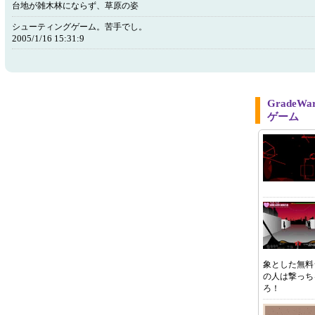
台地が雑木林にならず、草原の姿
シューティングゲーム。苦手でし。
2005/1/16 15:31:9
Grade
ゲーム
象とした無料
の人は撃っち
ろ！