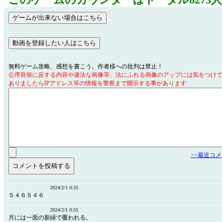
このゲームのカウンターはトータル8273
無料ゲーム攻略、感想を書こう。作者様への批判は禁止！
公序良俗に反する内容や違法な画像等、法にふれる画像のアップには気をつけ
ありましたらIPアドレス等の情報を警察まで開示する事があります
>>最近コ
2024/2/1 0:55
５４６５４６
2024/2/1 0:55
月には一面の新緑で覆われる。