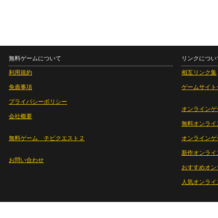
無料ゲームについて
リンクについ
利用規約
相互リンク集
免責事項
ゲームサイト
プライバシーポリシー
オンラインゲ
会社概要
無料オンライ
無料ゲーム チビクエスト２
オンラインゲ
新作オンライ
お問い合わせ
おすすめオン
人気オンライ