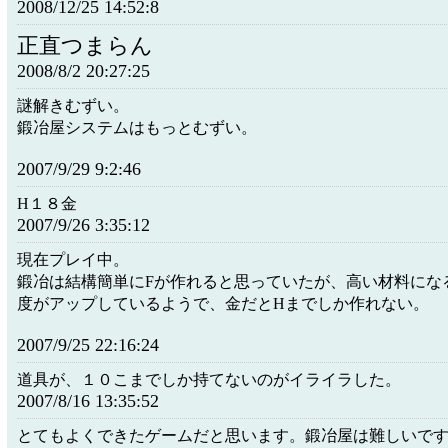
2008/12/25 14:52:8
正直つまらん
2008/8/2 20:27:25
謎解きむずい。
鍛冶屋システムはもっとむずい。
2007/9/29 9:2:46
H１８金
2007/9/26 3:35:12
現在プレイ中。
鍛冶は結構簡単にFが作れると思っていたが、高い材料にな
度がアップしているようで、金だとHまでしか作れない。
2007/9/25 22:16:24
道具が、１０こまでしか持てないのがイライラした。
2007/8/16 13:35:52
とてもよくできたゲームだと思います。鍛冶屋は難しいで