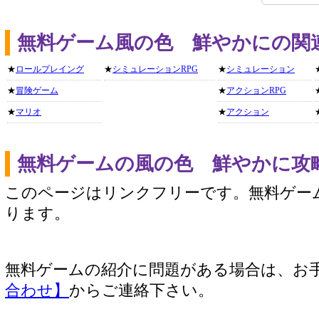
無料ゲーム風の色 鮮やかにの関
★
ロールプレイング
★
シミュレーションRPG
★
シミュレーション
★
冒険ゲーム
★
アクションRPG
★
マリオ
★
アクション
無料ゲームの風の色 鮮やかに攻
このページはリンクフリーです。無料ゲー
ります。
無料ゲームの紹介に問題がある場合は、お
合わせ】
からご連絡下さい。