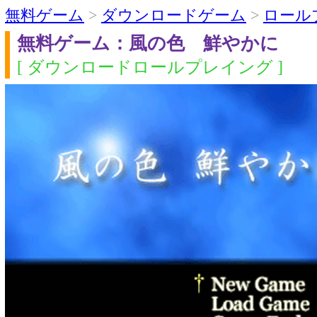
無料ゲーム
>
ダウンロードゲーム
>
ロール
無料ゲーム：風の色 鮮やかに
[ ダウンロードロールプレイング ]