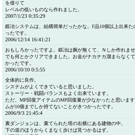
を借りて
レベルの低いものなら作れました。
2007/1/23 0:35:29
鍛冶システムは、結構簡単だったかな。F品10個以上出来た
ったです。
2006/12/14 16:41:21
おもしろかったですよ。鍛冶は腕が無くて、Ｎしか作れま
でも何とかクリアできました。お金がナカナカ溜まらなく
かったです。
2006/10/10 0:5:55
全体的に良作。
システムがよくできていると思いました。
ストーリー・戦闘バランスもよく出来ています。
ただ、MP回復アイテムのMP回復量が少なかったと思いま
ムが10個までしか持てないことがきつかったです。
2006/9/3 21:45:4
裏ダンジョンは、棄てられた塔の右横にある建物の中。
下の道のほうからくまなく歩けば見つかるはず。