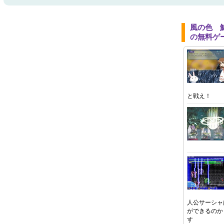
風の色 
の無料ゲ
と戦え！
人公サーシャ
ができるのか
す