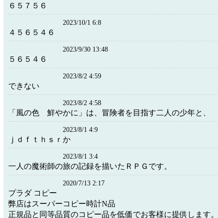
６５７５６
2023/10/1 6:8
４５６５４６
2023/9/30 13:48
５６５４６
2023/8/2 4:59
できない
2023/8/2 4:58
「風の色 鮮やかに」は、冒険者を目指す二人の少年と、
2023/8/1 4:9
ｊｄｆｔｈｓｒか
2023/8/1 3:4
一人の魔術師の旅の記録を描いたＲＰＧです。
2020/7/13 2:17
プラダ コピー
弊店はスーパーコピー時計N品
正規品と同等品質のコピー品を低価でお客様に提供します