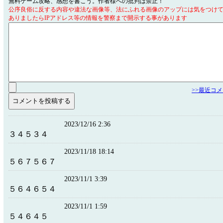
無料ゲーム攻略、感想を書こう。作者様への批判は禁止！
公序良俗に反する内容や違法な画像等、法にふれる画像のアップには気をつけ
ありましたらIPアドレス等の情報を警察まで開示する事があります
>>最近コ
2023/12/16 2:36
３４５３４
2023/11/18 18:14
５６７５６７
2023/11/1 3:39
５６４６５４
2023/11/1 1:59
５４６４５