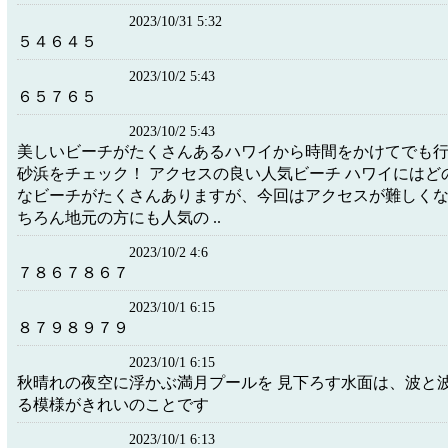
2023/10/31 5:32
５４６４５
2023/10/2 5:43
６５７６５
2023/10/2 5:43
美しいビーチがたくさんあるハワイから時間をかけてでも
砂浜をチェック！ アクセスの良い人気ビーチ ハワイにはど
なビーチがたくさんありますが、今回はアクセスが難しく
ちろん地元の方にも人気の ..
2023/10/2 4:6
７８６７８６７
2023/10/1 6:15
８７９８９７９
2023/10/1 6:15
秋晴れの夜空に浮かぶ満月プールを 見下ろす水面は、波と
る模様がきれいのことです
2023/10/1 6:13