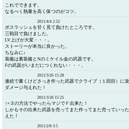
これでできます。
なるべく熱量を高く保つのがコツ。
2011/4/4 2:52
ボスラッシュを甘く見て負けたところです。
三戦目で負けました。
LV上げが大変・・・。
ストーリーが本当に良かった。
ちなみに↓
装備は裏装備とNのミケイル金の武器です。
Fの武器がいまだにつくれない・・・。
2011/3/26 15:28
連続で書くけどさっき作った武器でクライブ（１回目）に
ダメージ与えれた！
2011/3/26 15:25
↑×３の方法でやったらマジでＦ出来た！
しかもその出来た武器を売ってまた作ってまた売っていっ
えた！
2011/2/8 3:5