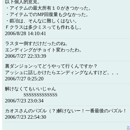
以下個人的意見。
・アイテムの最大所有１０がきつかった。
・アイテムでのMP回復量も少なかった。
・鍛冶は、そんなに難しくはない。
Ｆクラスは多少ミスっても作れるし。
2006/8/28 14:10:41
ラスター倒すだけだったのね。
エンディングがチョイト変わったわ。
2006/7/27 22:33:39
裏ダンジョンってどうやって行くんですか？
アッシュに話しかけたらエンディングなんすけど。。。
2006/7/27 0:25:20
解けなくてもいいじゃん
SSSSSSSSSSSSS
2006/7/23 23:0:34
カオスさんのパズル（？)解けないー！一番最後のパズル！
2006/7/23 22:54:30