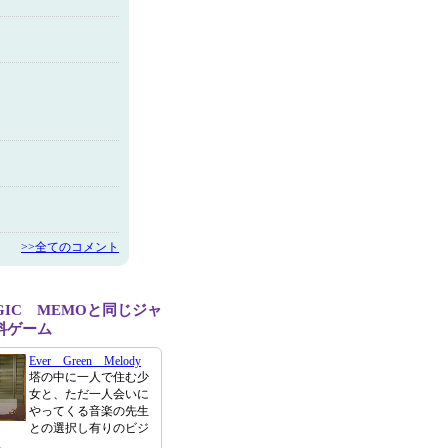
>>全てのコメント
LGIC MEMOと同じジャ
料ゲーム
Ever Green Melody
塔の中に一人で住む少
女と、ただ一人会いに
やってくる音楽の先生
との選択し有りのビジ
。