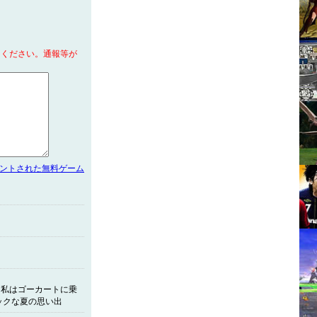
てください。通報等が
メントされた無料ゲーム
。私はゴーカートに乗
ックな夏の思い出