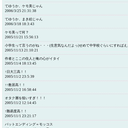
てゆうか、ケモ美じゃん
2006/3/25 21:31:38
てゆうか、まき絵じゃん
2006/3/18 18:3:43
ケモ美って何？
2005/11/21 15:56:13
小学生って言うのがね・・・(生意気なんだよっ)せめて中学校ぐらいにすればえ
2005/11/13 21:10:21
作者とここの住人と俺の心がイタイ
2005/11/4 18:13:45
↑日大三高！！
2005/11/2 23:5:39
↑↑敷居高！！
2005/11/2 16:58:44
オタク層を狙いすぎ！！！
2005/11/2 12:14:45
↑難易度高！！
2005/11/1 23:21:17
バットエンディング＝モッコス