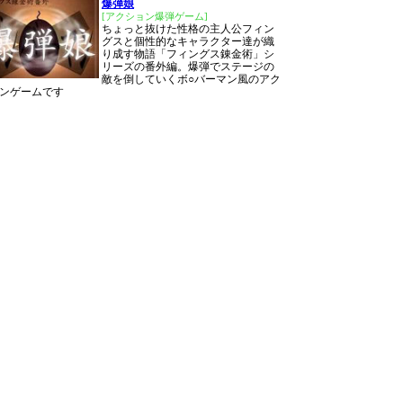
爆弾娘
[アクション爆弾ゲーム]
ちょっと抜けた性格の主人公フィン
グスと個性的なキャラクター達が織
り成す物語「フィングス錬金術」シ
リーズの番外編。爆弾でステージの
敵を倒していくボ○バーマン風のアク
ンゲームです