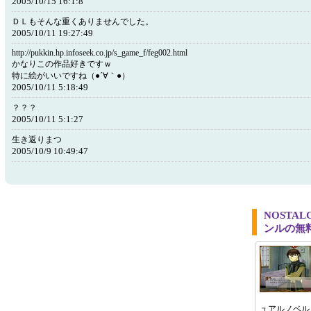
2005/10/15 16:1:8
ＤＬもそんな重くありませんでした。
2005/10/11 19:27:49
http://pukkin.hp.infoseek.co.jp/s_game_f/feg002.html
かなりこの作品好きですｗ
特に絵がいいですね（●´∀｀●）
2005/10/11 5:18:49
？？？
2005/10/11 5:1:27
生き返りまつ
2005/10/9 10:49:47
NOSTA
ンルの無
ュアルノベル