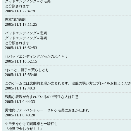
グッドエンディング＝ケモ美
と分類されます
2005/11/1 22:47:9
吉本”真”悲劇
2005/11/1 17:11:25
バッドエンディング＝悲劇
グッドエンディング＝喜劇
と分類されます
2005/11/1 16:52:53
↑↑バッドエンディングだったのね＾＾；
2005/11/1 16:52:15
↑おっと、新手の荒らしども
2005/11/1 15:55:48
このゲームには悲劇的表現が含まれます。涙腺の弱い方はプレイをお控えくださいm(
2005/11/1 12:48:3
残酷な表現が含まれているので苦手な人は注意
2005/11/1 0:44:33
男性向けアドベンチャー ＣＲケモ美におまかせあれ
2005/11/1 0:40:20
ケモ美をかけて閻魔様と一騎打ち
『地獄で会おうぜ！！』