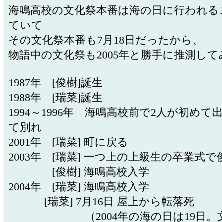
海鳴高校の文化祭本番は海の日に行われる
ていて
その文化祭本番も7月18日だったから、
物語中の文化祭も2005年と勝手に推測して
1987年 [俊樹]誕生
1988年 [瑞菜]誕生
1994～1996年 海鳴高校前で2人が初め
て別れ
2001年 [瑞菜] 町に戻る
2003年 [瑞菜] 一つ上の上級生の卒業式
[俊樹] 海鳴高校入学
2004年 [瑞菜] 海鳴高校入学
[瑞菜] 7月16日 屋上から転落死
（2004年の海の日は19日。文