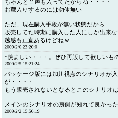
ちゃんと音声も入ってたからね・・・・
お蔵入りするのには勿体無い
ただ、現在購入手段が無い状態だから
販売してた時期に購入した人にしか出来な
越感も正直あるけどねｗ
2009/2/6 23:20:0
↑羨ましい・・・。ぜひ再販して欲しいも
2009/2/5 15:21:24
パッケージ版には加川視点のシナリオが
が・・・・
もう販売されないとなるとこのシナリオ
メインのシナリオの裏側が知れて良かっ
2009/2/2 15:56:19