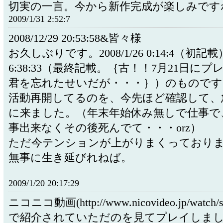
切実の一言。今から新作完成が楽しみです
2009/1/31 2:52:7
2008/12/29 20:53:58&皆々様
お久しぶりです。2008/1/26 0:14:4（初記載）2
6:38:33（最終記載。｛古！！7月21日に
君を忘れたせいだが・・・｝）のものです
活動再開してるのを、今先ほど確認して、
に来ました。（年末年始休み無しで仕事で
事出来なくその後死んでて・・・orz）
ただ今テンションが上がりまくっており
無事に生き延びれねば。
2009/1/20 20:17:29
ニコニコ動画(http://www.nicovideo.jp/watch/s
で紹介されていただのを見てプレイしま