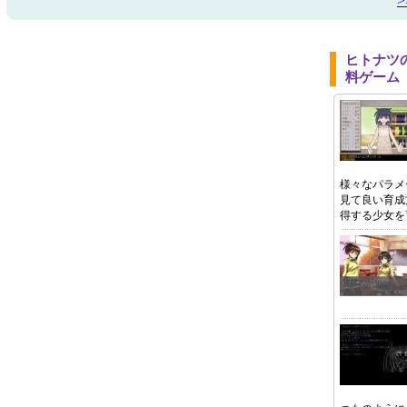
ヒトナツ
料ゲーム
様々なパラメ
見て良い育成
得する少女を