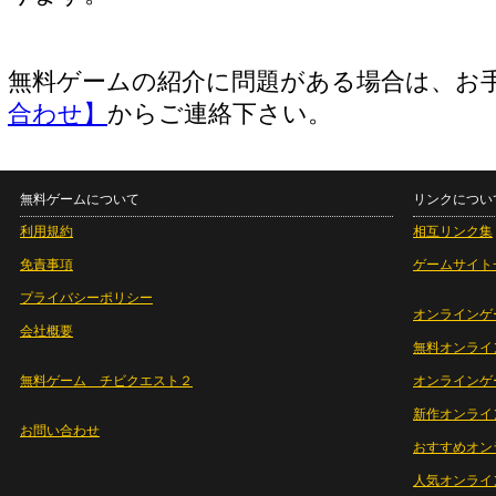
無料ゲームの紹介に問題がある場合は、お
合わせ】
からご連絡下さい。
無料ゲームについて
リンクについ
利用規約
相互リンク集
免責事項
ゲームサイト
プライバシーポリシー
オンラインゲ
会社概要
無料オンライ
無料ゲーム チビクエスト２
オンラインゲ
新作オンライ
お問い合わせ
おすすめオン
人気オンライ