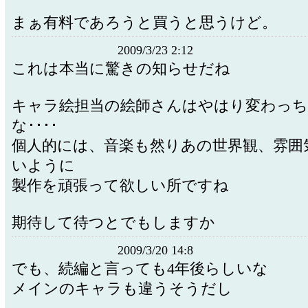
まぁ有料であろうと買うと思うけど。
2009/3/23 2:12
これは本当に驚きの知らせだね
キャラ絵担当の絵師さんはやはり変わっ
な････
個人的には、音楽も然りあの世界観、雰囲
いように
製作を頑張って欲しい所ですね
期待して待つとでもしますか
2009/3/20 14:8
でも、続編と言っても4年後らしいな
メインのキャラも違うそうだし