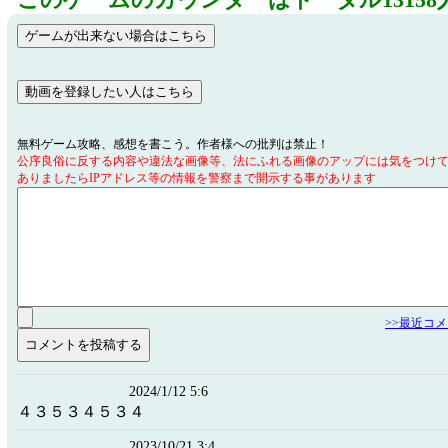
このゲームのカウンターはトータル13158
無料ゲーム攻略、感想を書こう。作者様への批判は禁止！
公序良俗に反する内容や違法な画像等、法にふれる画像のアップには気をつけ
ありましたらIPアドレス等の情報を警察まで開示する事があります
>>最近コ
2024/1/12 5:6
４３５３４５３４
2023/10/21 3:4