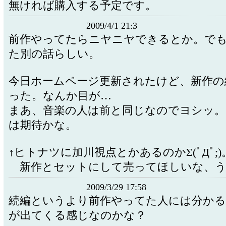
無ければ購入する予定です。
2009/4/1 21:3
前作やってたらニヤニヤできるとか。で
た別の話らしい。
今日ホームページ更新されたけど、新作の
った。なんか目が…
まあ、音楽の人は前と同じなのでヨシッ。
は期待かな。
↑ヒトナツに加川視点とかあるのかΣ(ﾟДﾟ;)
新作とセットにして売ってほしいな、う
2009/3/29 17:58
続編というより前作やってた人には分か
が出てくる感じなのかな？