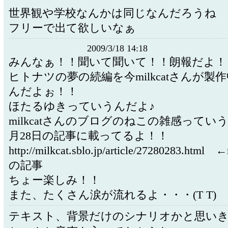
世界観や学校なんかは同じなんだろうね
フリーで出て欲しいなぁ
2009/3/18 14:18
みんなぁ！！聞いて聞いて！！朗報だよ！
ヒトナツの夢の続編を今milkcatさんが製
んだよぉ！！
ほたるゆきっていうんだよ♪
milkcatさんのブログのねこの雑感ってい
月28日の記事に載ってるよ！！
http://milkcat.sblo.jp/article/27280283.htm
の記事
ちょー楽しみ！！
また、たくさん涙が流れるよ・・・(T T)
テキスト、背景だけのシナリオかと思い