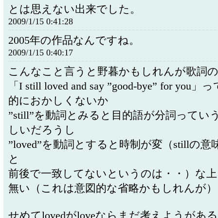
とは思えない出来でした。
2009/1/15 0:41:28
2005年の作品なんですね。
2009/1/15 0:40:17
こんなこと言うと野暮かもしれんが歌詞の
「I still loved and say ”good-bye” for 
的におかしくないか
”still”を動詞とみると目的語が分詞って
しいだろうし
”loved”を動詞とすると時制が変（stillの
と
前後で一致してないというのは・・）な上
無い（これは意図的な省略かもしれんが）
せめてlovedがloveならまだ考えようが