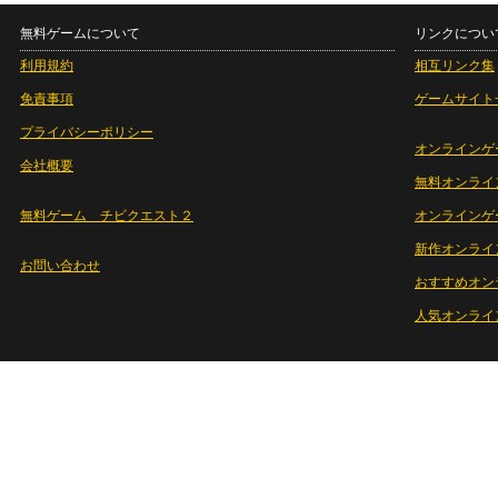
無料ゲームについて
リンクについ
利用規約
相互リンク集
免責事項
ゲームサイト
プライバシーポリシー
オンラインゲ
会社概要
無料オンライ
無料ゲーム チビクエスト２
オンラインゲ
新作オンライ
お問い合わせ
おすすめオン
人気オンライ