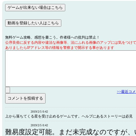
無料ゲーム攻略、感想を書こう。作者様への批判は禁止！
公序良俗に反する内容や違法な画像等、法にふれる画像のアップには気をつけ
ありましたらIPアドレス等の情報を警察まで開示する事があります
>>最近コ
2019/2/5 0:42
上から落ちてくる星を受け止めるゲームです。ヘルプにあるストーリーは必見
2019/2/5 0:42
難易度設定可能。まだ未完成なのですが、