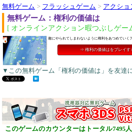
無料ゲーム
>
フラッシュゲーム
>
アクショ
無料ゲーム：権利の価値は
[ オンラインアクション暇つぶしゲーム
敵にやられてしまわないように権利をあつめていく
⇒ 権利の価値はをプレイす
▼この無料ゲーム「権利の価値は」を友達
このゲームのカウンターはトータル7495