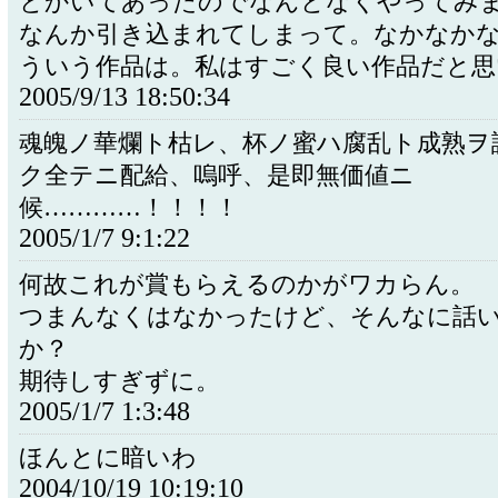
とかいてあったのでなんとなくやってみ
なんか引き込まれてしまって。なかなか
ういう作品は。私はすごく良い作品だと思
2005/9/13 18:50:34
魂魄ノ華爛ト枯レ、杯ノ蜜ハ腐乱ト成熟ヲ
ク全テニ配給、嗚呼、是即無価値ニ
候…………！！！！
2005/1/7 9:1:22
何故これが賞もらえるのかがワカらん。
つまんなくはなかったけど、そんなに話
か？
期待しすぎずに。
2005/1/7 1:3:48
ほんとに暗いわ
2004/10/19 10:19:10