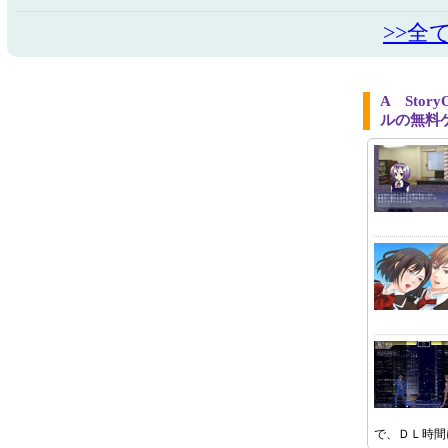
>>全
A Stor
ルの無料
で、ＤＬ時間