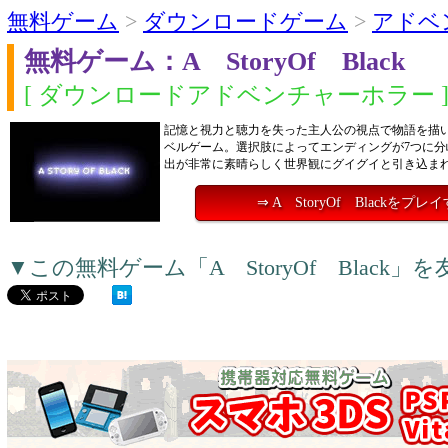
無料ゲーム
>
ダウンロードゲーム
>
アドベ
無料ゲーム：A StoryOf Black
[ ダウンロードアドベンチャーホラー 
記憶と視力と聴力を失った主人公の視点で物語を描
ベルゲーム。選択肢によってエンディングが7つに分
出が非常に素晴らしく世界観にグイグイと引き込ま
⇒ A StoryOf Blackをプレ
▼この無料ゲーム「A StoryOf Blac