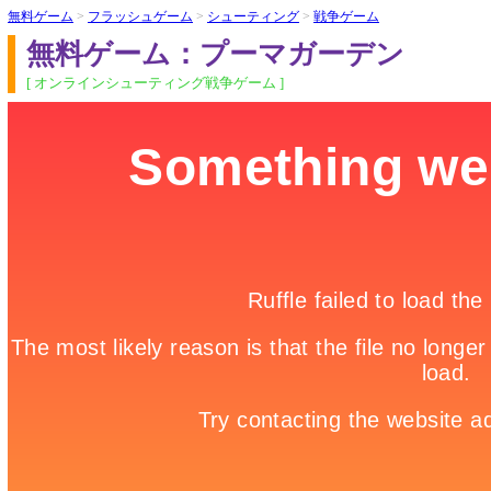
無料ゲーム
>
フラッシュゲーム
>
シューティング
>
戦争ゲーム
無料ゲーム：プーマガーデン
[ オンラインシューティング戦争ゲーム ]