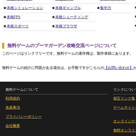
★
本格シミュレーション
★
本格ギャンブル
★
集中力
★
本格FPS
★
本格シューティング
★
本格スポーツ
★
本格ブラウザ
無料ゲームのプーマガーデン攻略交流ページについて
このページはリンクフリーです。無料ゲームの著作権は、製作者様にあります。
無料ゲームの紹介に問題がある場合は、お手数ですがこちらの
【お問い合わせ】
無料ゲームについて
リンクについ
利用規約
相互リンク集
免責事項
ゲームサイト
プライバシーポリシー
オンラインゲ
会社概要
無料オンライ