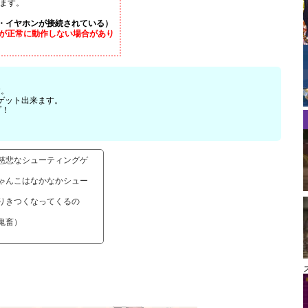
します。
・イヤホンが接続されている）
が正常に動作しない場合があり
す。
ゲット出来ます。
プ！
慈悲なシューティングゲ
ゃんこはなかなかシュー
りきつくなってくるの
鬼畜）