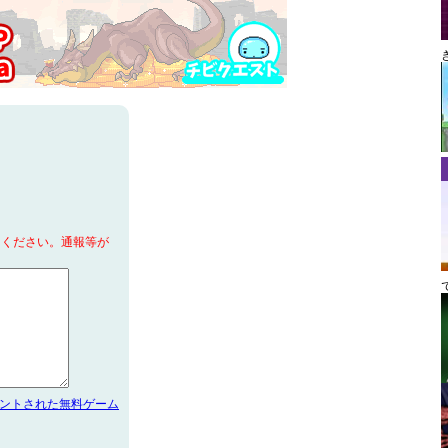
てください。通報等が
メントされた無料ゲーム