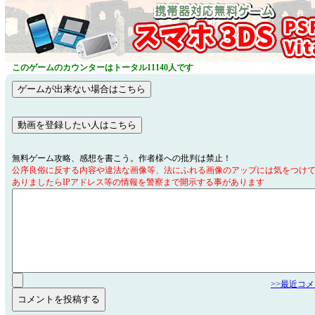
このゲームのカウンターはトータル11140人です
無料ゲーム攻略、感想を書こう。作者様への批判は禁止！
公序良俗に反する内容や違法な画像等、法にふれる画像のアップには気をつけ
ありましたらIPアドレス等の情報を警察まで開示する事があります
>>最近コ