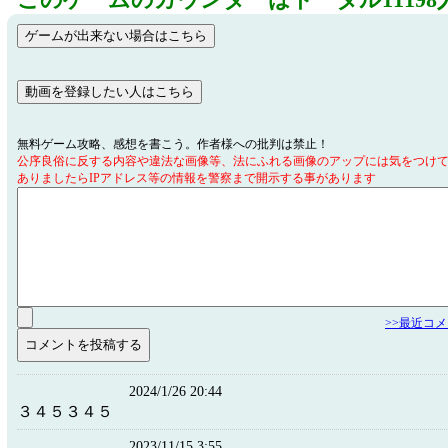
このゲームのカウンターはトータル11198
無料ゲーム攻略、感想を書こう。作者様への批判は禁止！
公序良俗に反する内容や違法な画像等、法にふれる画像のアップには気をつけ
ありましたらIPアドレス等の情報を警察まで開示する事があります
>>最近コ
2024/1/26 20:44
３４５３４５
2023/11/15 3:55