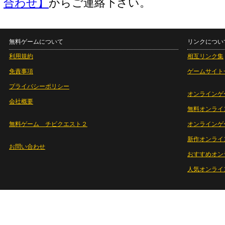
合わせ】
からご連絡下さい。
無料ゲームについて
リンクについ
利用規約
相互リンク集
免責事項
ゲームサイト
プライバシーポリシー
オンラインゲ
会社概要
無料オンライ
無料ゲーム チビクエスト２
オンラインゲ
新作オンライ
お問い合わせ
おすすめオン
人気オンライ