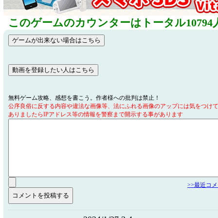
このゲームのカウンターはトータル10794
無料ゲーム攻略、感想を書こう。作者様への批判は禁止！
公序良俗に反する内容や違法な画像等、法にふれる画像のアップには気をつけ
ありましたらIPアドレス等の情報を警察まで開示する事があります
>>最近コ