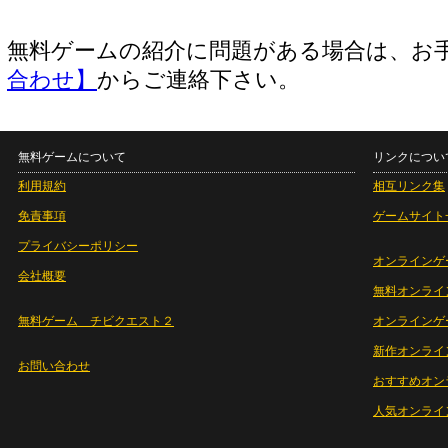
無料ゲームの紹介に問題がある場合は、お
合わせ】
からご連絡下さい。
無料ゲームについて
リンクについ
利用規約
相互リンク集
免責事項
ゲームサイト
プライバシーポリシー
オンラインゲ
会社概要
無料オンライ
無料ゲーム チビクエスト２
オンラインゲ
新作オンライ
お問い合わせ
おすすめオン
人気オンライ