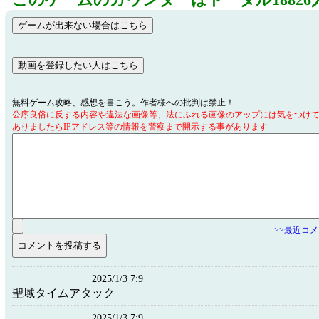
このゲームのカウンターはトータル18826
無料ゲーム攻略、感想を書こう。作者様への批判は禁止！
公序良俗に反する内容や違法な画像等、法にふれる画像のアップには気をつけ
ありましたらIPアドレス等の情報を警察まで開示する事があります
>>最近コ
2025/1/3 7:9
聖域タイムアタック
2025/1/3 7:9