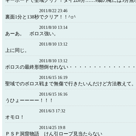
キーボードで聖域クリア！タイム8分……9歳の俺には3分無
2011/8/22 23:46
裏面1分と138秒でクリア！！^±^
2011/8/10 13:14
あーあ。 ボロス強い。
2011/8/10 13:12
上に同じ。
2011/8/10 13:12
ボロスの最終形態倒せれない・・・・・・・・・・・・・
2011/6/15 16:19
聖域でのボロス戦まで無傷で行きたいんだけど方法教えて
2011/6/15 16:16
うひょーーーー！！！
2011/6/3 17:32
オモロ！
2011/4/25 19:8
ＰＳＰ洞窟物語 けん引ロープ見当たらない