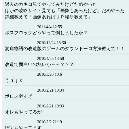
過去のカキコ見てやってみたけどだめやった
ほかの攻略サイト見ても「画像もあったけど」だめやった
詳細教えて「画像あればＵＰ場所教えて」
2011/4/4 12:55
ボスフロッグどうやって倒しましたか？
2010/12/24 15:30
洞窟物語の改造版のゲームのダウンドーロ方法教えて！！
2010/4/26 13:58
改造で面白いの無いか～～？？？
2010/3/20 10:6
うｈｊｋ
2010/2/21 10:34
ボロス弱すぎ
2010/2/21 10:33
オレもやってるが
2010/2/2 21:19
ぼくもやってます