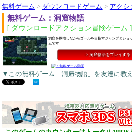
無料ゲーム
>
ダウンロードゲーム
>
アクシ
無料ゲーム：洞窟物語
[ ダウンロードアクション冒険ゲーム ]
洞窟を探検しながらゴールを目指すジャンプとショ
ムです
⇒ 洞窟物語をプレイする
▼この無料ゲーム「洞窟物語」を友達に教