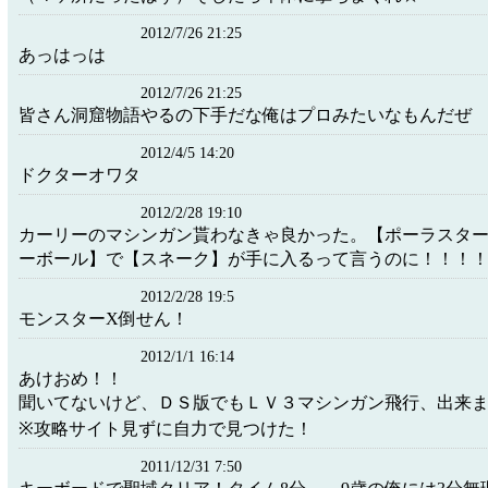
2012/7/26 21:25
あっはっは
2012/7/26 21:25
皆さん洞窟物語やるの下手だな俺はプロみたいなもんだぜ
2012/4/5 14:20
ドクターオワタ
2012/2/28 19:10
カーリーのマシンガン貰わなきゃ良かった。【ポーラスタ
ーボール】で【スネーク】が手に入るって言うのに！！！
2012/2/28 19:5
モンスターX倒せん！
2012/1/1 16:14
あけおめ！！
聞いてないけど、ＤＳ版でもＬＶ３マシンガン飛行、出来
※攻略サイト見ずに自力で見つけた！
2011/12/31 7:50