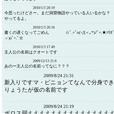
2010/1/3 20:19
今思ったけどさー。まだ洞窟物語やっている人いるかな
やってるよ。
2010/1/3 20:16
書くの遅くなってごめん ☆ﾟ.+ﾟo(>Д＜｡*)ﾉﾟ+.★ｧﾘｶﾞﾄｫ
＜)oﾟ+.ﾟ☆
2010/1/3 17:49
主人公の名前はクオートです
2009/12/13 21:6
あのー主人公の名前ってなに？？？
2009/8/24 21:31
新入りですマ・ピニョンてなんで分身で
りょうたが仮の名前です
2009/8/24 21:19
ボロス弱ええええええええええええええ