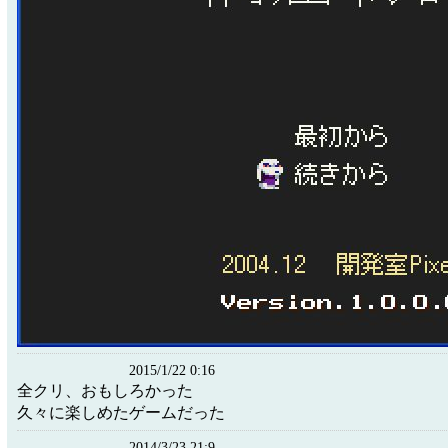
2015/1/22 0:16
全クリ、おもしろかった
久々に楽しめたゲームだった
2014/3/23 21:9