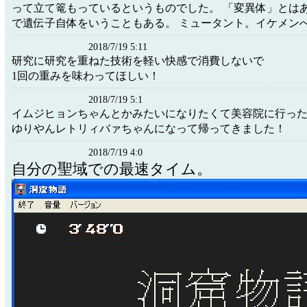
って立て篭もっているというものでした。 「変異体」とは
で遺伝子自体をいうこともある。 ミュータント。イケメン
2018/7/19 5:11
研究に研究を重ねた技術を軽い快感で消費しないで
1回の重みを味わってほしい！
2018/7/19 5:1
イムジヒョンちゃんとかみたいになりたくて美容院に行っ
ゆりやんレトリィバァちゃんになって帰ってきました！
2018/7/19 4:0
自分の聖域での最速タイム。