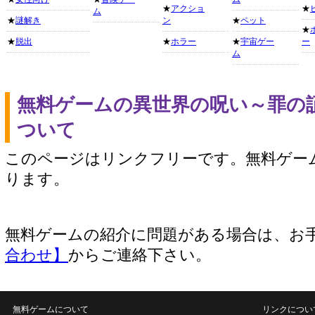
★
アクショ
★
ム
★
謎解き
ン
★
ペット
★
★
脱出
★
ホラー
★
宇宙ゲー
ー
ム
無料ゲームの異世界の呪い～罪の
ついて
このページはリンクフリーです。無料ゲー
ります。
無料ゲームの紹介に問題がある場合は、お
合わせ】
からご連絡下さい。
無料ゲームについて
リンクについ