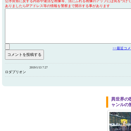
公序良俗に反する内容や違法な画像等、法にふれる画像のアップには気をつけ
ありましたらIPアドレス等の情報を警察まで開示する事があります
>>最近コ
2019/1/13 7:27
ロダプリオン
異世界の
ャンルの