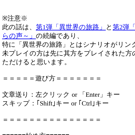
※注意※
此の話は、
第1弾「異世界の旅路」
と
第2弾
らの声～」
の続編であり、
特に「異世界の旅路」とはシナリオがリン
未プレイの方は先に其方をプレイされた方
ただけると思います。
＝＝＝＝＝遊び方＝＝＝＝＝＝＝
文章送り：左クリック or 「Enter」キー
スキップ：｢Shift｣キー or ｢Ctrl｣キー
＝＝＝＝＝＝＝＝＝＝＝＝＝＝＝