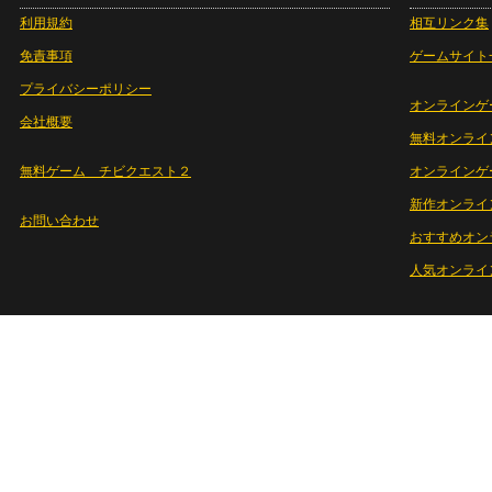
利用規約
相互リンク集
免責事項
ゲームサイト
プライバシーポリシー
オンラインゲ
会社概要
無料オンライ
無料ゲーム チビクエスト２
オンラインゲ
新作オンライ
お問い合わせ
おすすめオン
人気オンライ