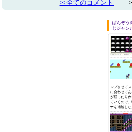
>>全てのコメント
>>
ぱんぞう
じジャン
ンプさせてス
に会わせてあ
が経ったり赤
ていくので、
ナを補給しな