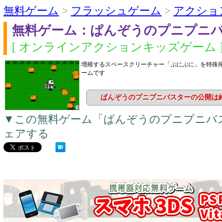
無料ゲーム
>
フラッシュゲーム
>
アクショ
無料ゲーム：ぱんぞうのプニプニ
[ オンラインアクションキッズゲーム 
増殖するスペースクリーチャー「ぷにぷに」を特殊
ームです
ぱんぞうのプニプニバスターの公開は
▼この無料ゲーム「ぱんぞうのプニプニバ
ェアする