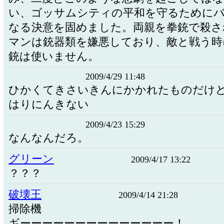
い、ゴッサムシティの平和を守るために
なる決意を固めました。両親を拳銃で殺さ
マンは銃器類を嫌悪しており、敵と戦う時
銃は使いません。
2009/4/29 11:48
ひかくてきさいきんにかかれたものだけ
はりにんきない
2009/4/23 15:29
なんなんだろ。
グリーン
2009/4/17 13:22
？？？
破壊王
2009/4/14 21:28
掃除機
ギーーーーーーーーーーーーーー！