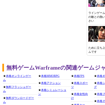
ラインゲー
の敵との熱
さい
ために立ち上
ムです
無料ゲームWarframeの関連ゲームジ
★
本格オンラインゲー
★
本格MMORPG
★
本格FPS
★
本格
ム
★
本格アクション
★
本格スポー
★
本格
★
無料フラッシュゲー
ツ
グ
★
本格シミュレーショ
ム
ン
★
本格女性向
★
本格
★
無料ダウンロードゲー
け
★
本格
ム