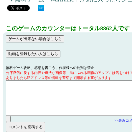
このゲームのカウンターはトータル8862人です
無料ゲーム攻略、感想を書こう。作者様への批判は禁止！
公序良俗に反する内容や違法な画像等、法にふれる画像のアップには気をつけ
ありましたらIPアドレス等の情報を警察まで開示する事があります
>>最近コ