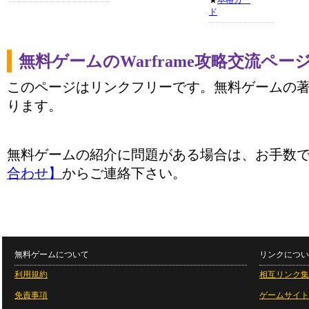
★
本格カー
ド
無料ゲームのWarframe攻略交流ペー
このページはリンクフリーです。無料ゲームの
ります。
無料ゲームの紹介に問題がある場合は、お手数
合わせ】
からご連絡下さい。
無料ゲームについて
リンクについ
利用規約
相互リンク集
免責事項
ゲームサイト