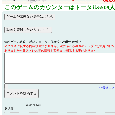
このゲームのカウンターはトータル5509
無料ゲーム攻略、感想を書こう。作者様への批判は禁止！
公序良俗に反する内容や違法な画像等、法にふれる画像のアップには気をつけ
ありましたらIPアドレス等の情報を警察まで開示する事があります
>>最近コ
2019/4/9 3:38
選択肢