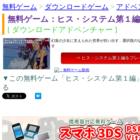
無料ゲーム
>
ダウンロードゲーム
>
アドベ
無料ゲーム：ヒス・システム第１編
[ ダウンロードアドベンチャー ]
幻覚の少女に支えられた世界が狂い出す…選択肢の
す
⇒ ヒス・システム第１編をプレ
▼この無料ゲーム「ヒス・システム第１編
る