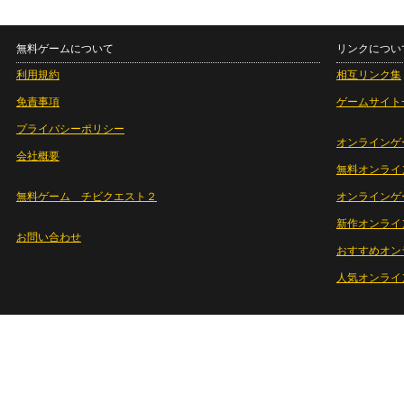
無料ゲームについて
リンクについ
利用規約
相互リンク集
免責事項
ゲームサイト
プライバシーポリシー
オンラインゲ
会社概要
無料オンライ
無料ゲーム チビクエスト２
オンラインゲ
新作オンライ
お問い合わせ
おすすめオン
人気オンライ