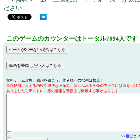
ださい！
このゲームのカウンターはトータル7094人です
無料ゲーム攻略、感想を書こう。作者様への批判は禁止！
公序良俗に反する内容や違法な画像等、法にふれる画像のアップには気をつけ
ありましたらIPアドレス等の情報を警察まで開示する事があります
>>最近コ