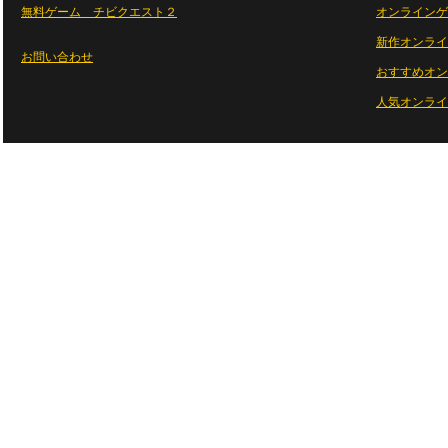
無料ゲーム チビクエスト２
オンラインゲ
新作オンライ
お問い合わせ
おすすめオン
人気オンライ