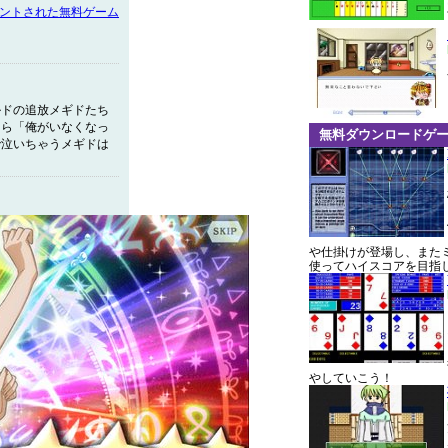
メントされた無料ゲーム
ルドの追放メギドたち
たら「俺がいなくなっ
無料ダウンロードゲ
で泣いちゃうメギドは
や仕掛けが登場し、また
使ってハイスコアを目指
やしていこう！