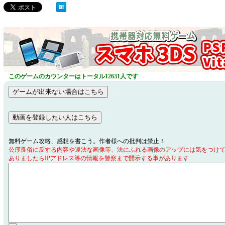
このゲームのカウンターはトータル12631人です
無料ゲーム攻略、感想を書こう。作者様への批判は禁止！
公序良俗に反する内容や違法な画像等、法にふれる画像のアップには気をつけ
ありましたらIPアドレス等の情報を警察まで開示する事があります