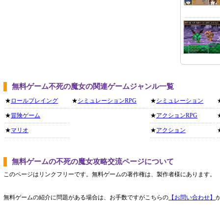
無料ゲーム不死の魔女の関連ゲームジャンル一覧
★
ロールプレイング
★
シミュレーションRPG
★
シミュレーション
★
冒険ゲーム
★
アクションRPG
★
マリオ
★
アクション
無料ゲームの不死の魔女攻略交流ページについて
このページはリンクフリーです。無料ゲームの著作権は、製作者様にあります。
無料ゲームの紹介に問題がある場合は、お手数ですがこちらの
【お問い合わせ】