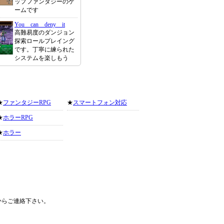
ップファンタジーのゲ
ームです
You can deny it
高難易度のダンジョン
探索ロールプレイング
です。丁寧に練られた
システムを楽しもう
★
ファンタジーRPG
★
スマートフォン対応
★
ホラーRPG
★
ホラー
からご連絡下さい。