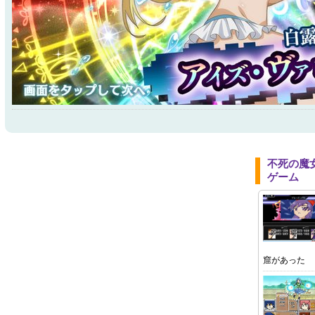
不死の魔
ゲーム
窟があった