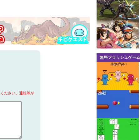
無料フラッシュゲー
てください。通報等が