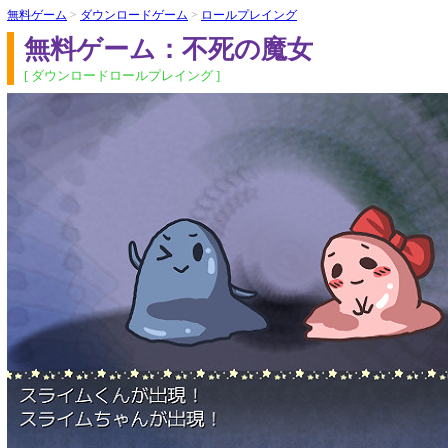
無料ゲーム
>
ダウンロードゲーム
>
ロールプレイング
無料ゲーム：不死の魔女
[ ダウンロードロールプレイング ]