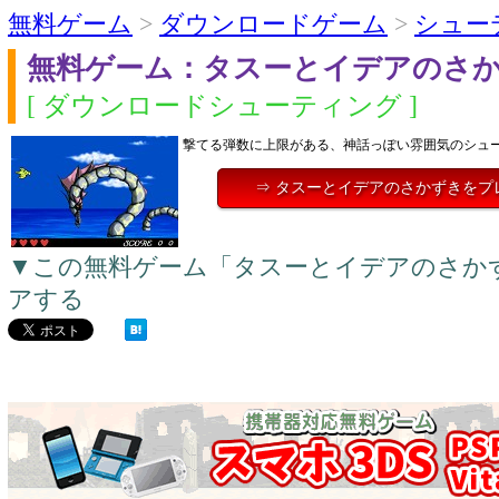
無料ゲーム
>
ダウンロードゲーム
>
シュー
無料ゲーム：タスーとイデアのさ
[ ダウンロードシューティング ]
撃てる弾数に上限がある、神話っぽい雰囲気のシュ
⇒ タスーとイデアのさかずきをプ
▼この無料ゲーム「タスーとイデアのさか
アする