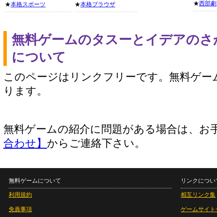
★
西部劇
★
本格スポーツ
★
本格ブラウザ
無料ゲームのタスーとイデアのさ
について
このページはリンクフリーです。無料ゲー
ります。
無料ゲームの紹介に問題がある場合は、お
合わせ】
からご連絡下さい。
無料ゲームについて
リンクについ
利用規約
相互リンク集
免責事項
ゲームサイト