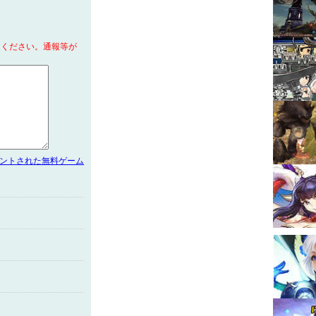
てください。通報等が
メントされた無料ゲーム