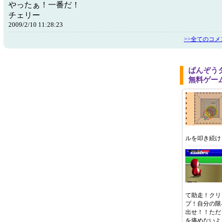
やったぁ！一番だ！
チェリー
2009/2/10 11:28:23
>>全てのコメ
ぱんぞう
無料ゲー
ルを叩き続け
て助走！クリ
プ！自分の限
出せ！！ただ
を痛めないよ