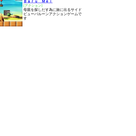
Ｂａｒｕ Ｍｅｉ
[アクション]
母親を探しだす為に旅に出るサイド
ビューバルーンアクションゲームで
す