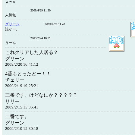
ｗｗｗ
2009/4/29 11:39
人気無
グリーン
2009/2/28 11:47
誰かー。
2009/2/24 16:31
うーん
これクリアした人居る？
グリーン
2009/2/20 16:41:12
4番もとったどー！！
チェリー
2009/2/19 19:25:21
三番です。けどなにか？？？？？
サリー
2009/2/15 15:35:41
二番です。
グリーン
2009/2/10 15:30:18