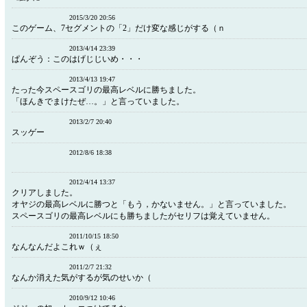
2015/3/20 20:56
このゲーム、7セグメントの「2」だけ変な感じがする（ｎ
2013/4/14 23:39
ぱんぞう：このはげじじいめ・・・
2013/4/13 19:47
たった今スペースゴリの最高レベルに勝ちました。
「ほんきでまけたぜ…。」と言っていました。
2013/2/7 20:40
スッゲー
2012/8/6 18:38
2012/4/14 13:37
クリアしました。
オヤジの最高レベルに勝つと「もう，かないません。」と言っていました。
スペースゴリの最高レベルにも勝ちましたがセリフは覚えていません。
2011/10/15 18:50
なんなんだよこれｗ（ぇ
2011/2/7 21:32
なんか消えた気がするが気のせいか（
2010/9/12 10:46