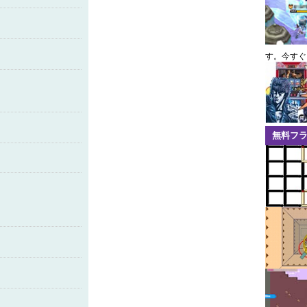
す。今すぐ
無料フ