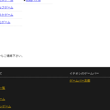
ニスゲーム
★
対戦バトル
ルフゲーム
スケゲーム
上ゲーム
からご連絡下さい。
て
イチオシのゲームバー
ゲームバー京都
一覧
ーム
ンゲーム