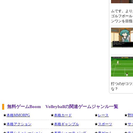
ムです。より
ゴルフボール
ンワンを目指
打つのがコツ
な？
無料ゲームBoom Volleyballの関連ゲームジャンル一覧
★
本格MMORPG
★
本格カード
★
レース
★
野
★
本格アクション
★
本格ギャンブル
★
スポーツ
★
サ