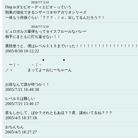
2018/7/7 3:14
Diep.ioダエピオ～ディエピオ～っていう
戦車の強化できるシザーリオやアガリオシリーズ
一体もう何個ぐらい「？？？．ｉｏ」出してるんだろう？！
2018/7/7 3:10
ピュロボルス爆弾もってセイスフルールなバレー
相手にまともに打ち返せない！！
裏技使うと、僕はレベル１１５までいった！！！！！！！！！！！！！！！！
2005/8/30 19:12:22
● 
ー｜－ －｜－
／ヽ まってよーおにーちゃーん
お前なんて誰が待つか！！
2005/7/21 16:49:38
レベル５は難しい
2005/7/21 15:46:17
君もしかして、ばか？それともあほ？？君、謎めいてるね？？？
2005/4/5 18:37:18
おちんちん
2005/4/5 18:27:27