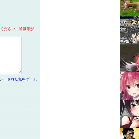
てください。通報等が
メントされた無料ゲーム