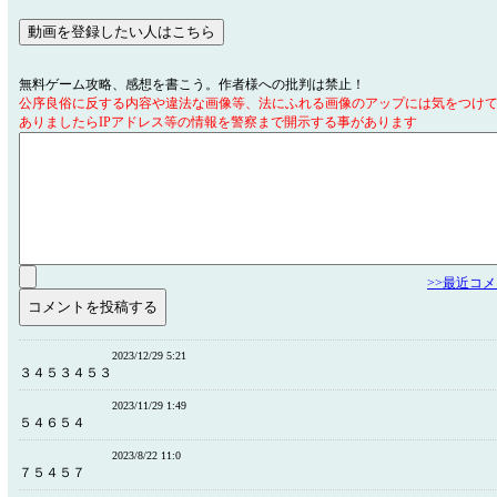
無料ゲーム攻略、感想を書こう。作者様への批判は禁止！
公序良俗に反する内容や違法な画像等、法にふれる画像のアップには気をつけ
ありましたらIPアドレス等の情報を警察まで開示する事があります
>>最近コ
2023/12/29 5:21
３４５３４５３
2023/11/29 1:49
５４６５４
2023/8/22 11:0
７５４５７