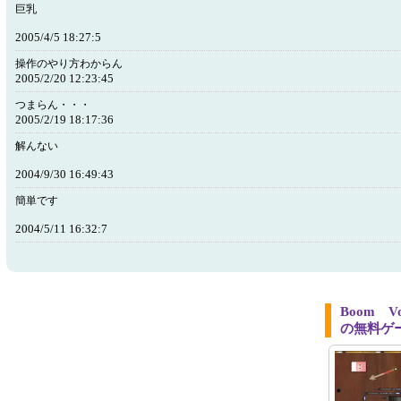
巨乳
2005/4/5 18:27:5
操作のやり方わからん
2005/2/20 12:23:45
つまらん・・・
2005/2/19 18:17:36
解んない
2004/9/30 16:49:43
簡単です
2004/5/11 16:32:7
Boom V
の無料ゲ