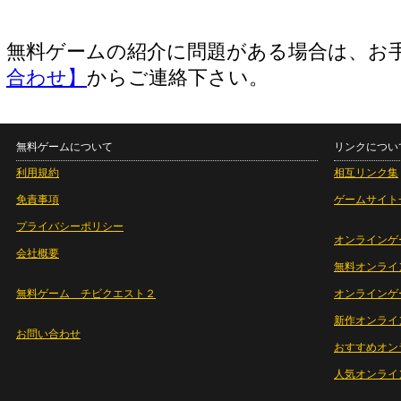
無料ゲームの紹介に問題がある場合は、お
合わせ】
からご連絡下さい。
無料ゲームについて
リンクについ
利用規約
相互リンク集
免責事項
ゲームサイト
プライバシーポリシー
オンラインゲ
会社概要
無料オンライ
無料ゲーム チビクエスト２
オンラインゲ
新作オンライ
お問い合わせ
おすすめオン
人気オンライ