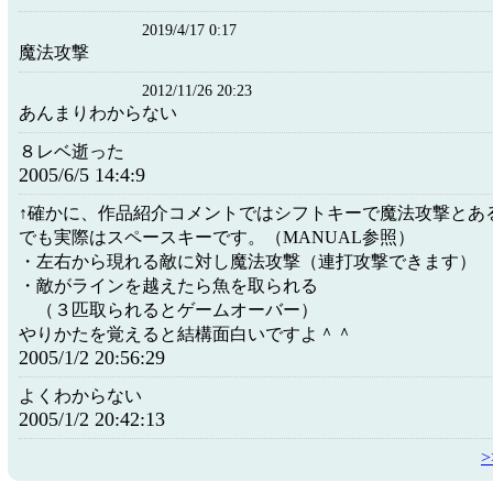
2019/4/17 0:17
魔法攻撃
2012/11/26 20:23
あんまりわからない
８レベ逝った
2005/6/5 14:4:9
↑確かに、作品紹介コメントではシフトキーで魔法攻撃とあ
でも実際はスペースキーです。（MANUAL参照）
・左右から現れる敵に対し魔法攻撃（連打攻撃できます）
・敵がラインを越えたら魚を取られる
（３匹取られるとゲームオーバー）
やりかたを覚えると結構面白いですよ＾＾
2005/1/2 20:56:29
よくわからない
2005/1/2 20:42:13