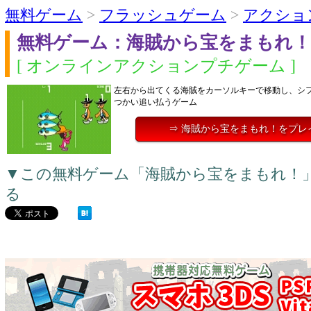
無料ゲーム
>
フラッシュゲーム
>
アクショ
無料ゲーム：海賊から宝をまもれ！
[ オンラインアクションプチゲーム ]
左右から出てくる海賊をカーソルキーで移動し、シ
つかい追い払うゲーム
⇒ 海賊から宝をまもれ！をプレ
▼この無料ゲーム「海賊から宝をまもれ！
る