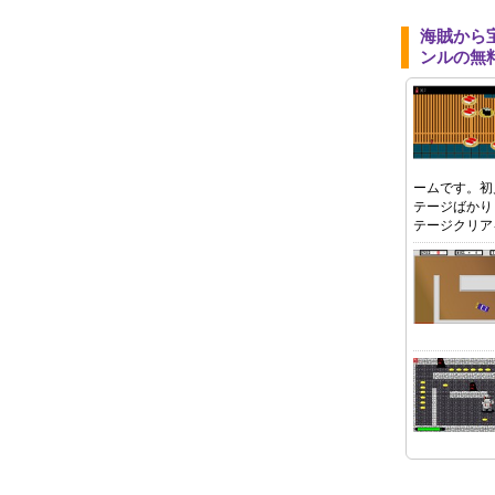
海賊から
ンルの無
ームです。初
テージばかり
テージクリア