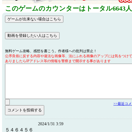
このゲームのカウンターはトータル6643
無料ゲーム攻略、感想を書こう。作者様への批判は禁止！
公序良俗に反する内容や違法な画像等、法にふれる画像のアップには気をつけ
ありましたらIPアドレス等の情報を警察まで開示する事があります
>>最近コ
2024/1/31 3:59
５４６４５６