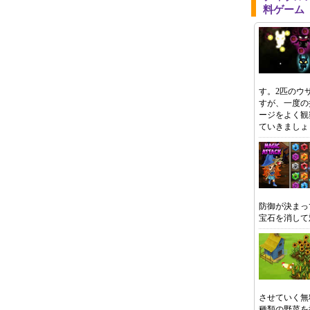
料ゲーム
す。2匹のウ
すが、一度の
ージをよく観
ていきましょ
防御が決まっ
宝石を消して
させていく無
種類の野菜を