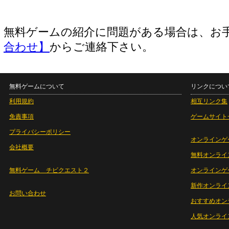
無料ゲームの紹介に問題がある場合は、お
合わせ】
からご連絡下さい。
無料ゲームについて
リンクについ
利用規約
相互リンク集
免責事項
ゲームサイト
プライバシーポリシー
オンラインゲ
会社概要
無料オンライ
無料ゲーム チビクエスト２
オンラインゲ
新作オンライ
お問い合わせ
おすすめオン
人気オンライ