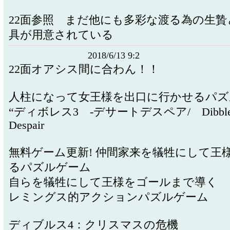
22面参照 まだ他にも多彩な渡る為の生
具が用意されている
2018/6/13 9:2
22面オアシス間に合わん！！
人柱になって女王様を出口に行かせるパ
“ディボレス3 -デサートデスペア/ Dibbles 3 
Despair
無料ゲーム更新! 仲間家来を犠牲にして王
るパズルゲーム
自らを犠牲にして王様をゴールまで導く
レミングス的アクションパズルゲーム
ディブルス4：クリスマスの危機