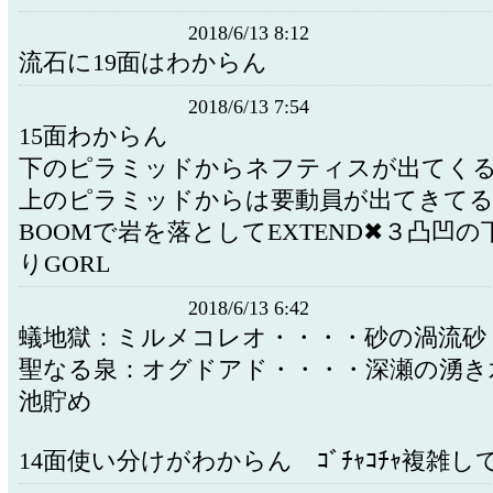
2018/6/13 8:12
流石に19面はわからん
2018/6/13 7:54
15面わからん
下のピラミッドからネフティスが出てく
上のピラミッドからは要動員が出てきて
BOOMで岩を落としてEXTEND✖３凸凹
りGORL
2018/6/13 6:42
蟻地獄：ミルメコレオ・・・・砂の渦流砂
聖なる泉：オグドアド・・・・深瀬の湧き
池貯め
14面使い分けがわからん ｺﾞﾁｬｺﾁｬ複雑