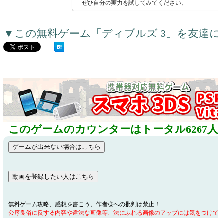
ぜひ自分の実力を試してみてください。
▼この無料ゲーム「ディブルズ 3」を友達
このゲームのカウンターはトータル6267
無料ゲーム攻略、感想を書こう。作者様への批判は禁止！
公序良俗に反する内容や違法な画像等、法にふれる画像のアップには気をつけ