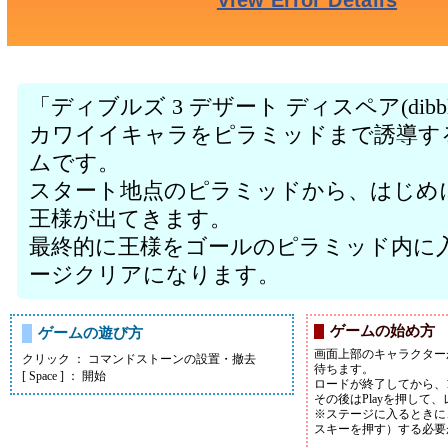
「ディブルズ 3 デザート ディスペア(dibbles 3 
カワイイキャラをピラミッドまで誘導す
ムです。
スタート地点のピラミッドから、はじめ
王様が出てきます。
最終的に王様をゴールのピラミッド内に
ージクリアになります。
ゲームの始め方
ゲームの遊び方
画面上部のキャラクター
クリック ： コマンドストーンの設置・撤去
待ちます。
[ Space ] ： 開始
ロードが終了してから、
その後はPlayを押して
※ステージに入るときに
スキーを押す）する必要