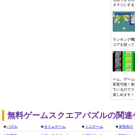
タマリにする
ランキング機
コアを競って
ーム。ゲーム
変更可能！更
ているのでラ
楽しめます！
無料ゲームスクエアパズルの関連
★
パズル
★
セイムゲーム
★
ミニゲーム
★
女性向け