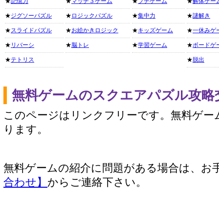
★
記憶力
★
マッチ３ゲーム
★
プチゲーム
★
解体ゲー
★
ジグソーパズル
★
ロジックパズル
★
集中力
★
謎解き
★
スライドパズル
★
お絵かきロジック
★
キッズゲーム
★
一休みゲ
★
リバーシ
★
脳トレ
★
学習ゲーム
★
ボードゲ
★
テトリス
★
脱出
無料ゲームのスクエアパズル攻略
このページはリンクフリーです。無料ゲー
ります。
無料ゲームの紹介に問題がある場合は、お
合わせ】
からご連絡下さい。