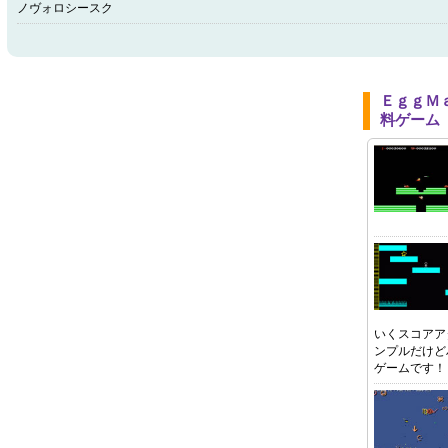
ノヴォロシースク
ＥｇｇＭ
料ゲーム
いくスコアア
ンプルだけど
ゲームです！