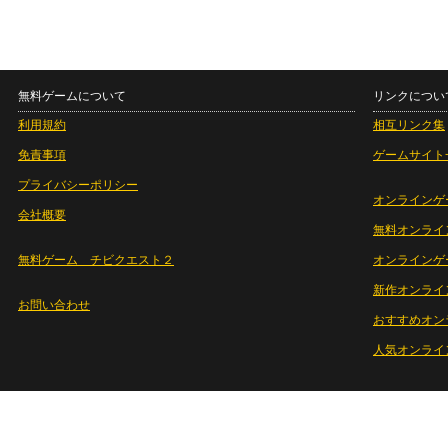
無料ゲームについて
リンクについ
利用規約
相互リンク集
免責事項
ゲームサイト
プライバシーポリシー
オンラインゲ
会社概要
無料オンライ
無料ゲーム チビクエスト２
オンラインゲ
新作オンライ
お問い合わせ
おすすめオン
人気オンライ