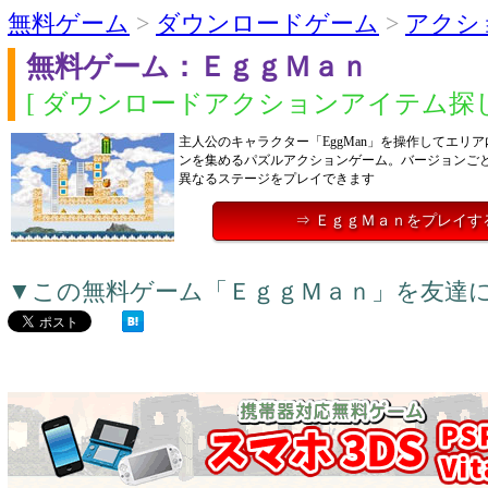
無料ゲーム
>
ダウンロードゲーム
>
アクシ
無料ゲーム：ＥｇｇＭａｎ
[ ダウンロードアクションアイテム探し
主人公のキャラクター「EggMan」を操作してエリ
ンを集めるパズルアクションゲーム。バージョンご
異なるステージをプレイできます
⇒ ＥｇｇＭａｎをプレイす
▼この無料ゲーム「ＥｇｇＭａｎ」を友達