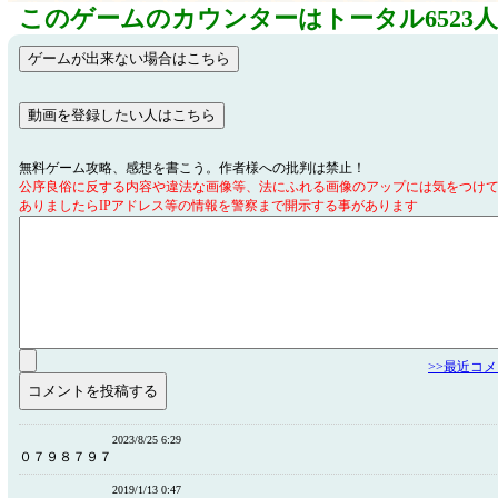
このゲームのカウンターはトータル6523
無料ゲーム攻略、感想を書こう。作者様への批判は禁止！
公序良俗に反する内容や違法な画像等、法にふれる画像のアップには気をつけ
ありましたらIPアドレス等の情報を警察まで開示する事があります
>>最近コ
2023/8/25 6:29
０７９８７９７
2019/1/13 0:47