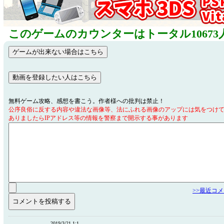
このゲームのカウンターはトータル10673
無料ゲーム攻略、感想を書こう。作者様への批判は禁止！
公序良俗に反する内容や違法な画像等、法にふれる画像のアップには気をつけ
ありましたらIPアドレス等の情報を警察まで開示する事があります
>>最近コ
2019/3/21 1:1