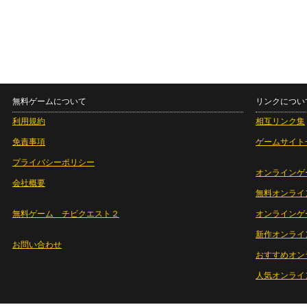
無料ゲームについて
リンクについ
利用規約
相互リンク集
免責事項
ゲームサイト
プライバシーポリシー
オンラインゲ
会社概要
無料オンライ
無料ゲーム チビクエスト２
オンラインゲ
新作オンライ
お問い合わせ
おすすめオン
人気オンライ