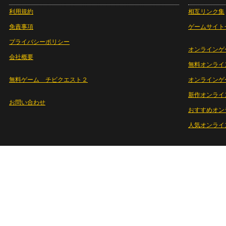
利用規約
相互リンク集
免責事項
ゲームサイト
プライバシーポリシー
オンラインゲ
会社概要
無料オンライ
無料ゲーム チビクエスト２
オンラインゲ
新作オンライ
お問い合わせ
おすすめオン
人気オンライ