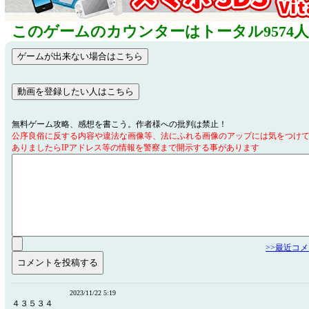
このゲームのカウンターはトータル9574
無料ゲーム攻略、感想を書こう。作者様への批判は禁止！
公序良俗に反する内容や違法な画像等、法にふれる画像のアップには気をつけ
ありましたらIPアドレス等の情報を警察まで開示する事があります
>>最近コ
2023/11/22 5:19
４３５３４