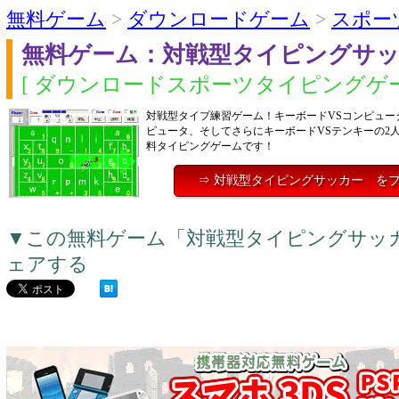
無料ゲーム
>
ダウンロードゲーム
>
スポー
無料ゲーム：対戦型タイピングサ
[ ダウンロードスポーツタイピングゲー
対戦型タイプ練習ゲーム！キーボードVSコンピュー
ピュータ、そしてさらにキーボードVSテンキーの2
料タイピングゲームです！
⇒ 対戦型タイピングサッカー を
▼この無料ゲーム「対戦型タイピングサッ
ェアする