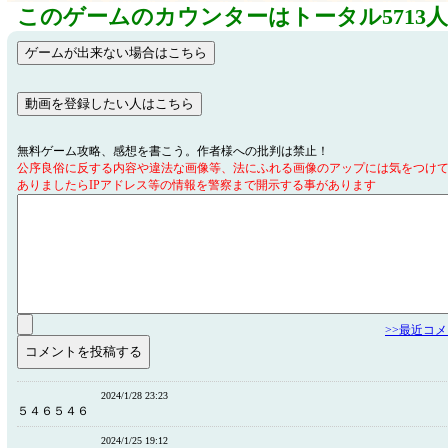
このゲームのカウンターはトータル5713
無料ゲーム攻略、感想を書こう。作者様への批判は禁止！
公序良俗に反する内容や違法な画像等、法にふれる画像のアップには気をつけ
ありましたらIPアドレス等の情報を警察まで開示する事があります
>>最近コ
2024/1/28 23:23
５４６５４６
2024/1/25 19:12