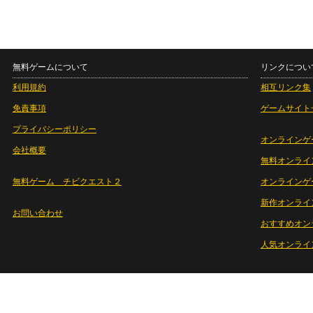
無料ゲームについて
リンクについ
利用規約
相互リンク集
免責事項
ゲームサイト
プライバシーポリシー
オンラインゲ
会社概要
無料オンライ
無料ゲーム チビクエスト２
オンラインゲ
新作オンライ
お問い合わせ
おすすめオン
人気オンライ