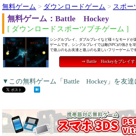
無料ゲーム
>
ダウンロードゲーム
>
スポー
無料ゲーム：Battle Hockey
[ ダウンロードスポーツプチゲーム ]
シングルプレイ、ダブルプレイなど様々なモードが
ゲームです。シングルプレイでは敵(NPC)の強さを3
で遊ぶのもお友達と遊ぶのも楽しいフリーゲームで
⇒ Battle Hockeyをプレイ
▼この無料ゲーム「Battle Hockey」