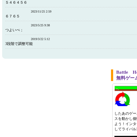
５４６４５６
2023/11/25 2:59
６７６５
2023/5/25 9:38
つよいぺ；
2019/3/22 5:12
3段階で調整可能
Battle
無料ゲー
したあのゲー
スを動かし個
よう！インタ
してライバル