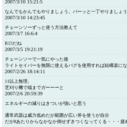
2007/3/10 15:21:5
なんでもかんでもやりましょう。パーッと一丁やりましょ
2007/3/10 14:23:45
チェーンソーずっと使う方法教えて
2007/3/7 16:6:4
R15だね
2007/3/5 19:21:19
チェーンソーで一気にやった後
ライトセイバーを無限に使えるバグを使用すれば結構楽に
2007/2/26 18:14:11
11以上無理。
芝刈り機で端までガーーーと
2007/2/6 20:59:39
エネルギーの減りはきついが強いと思う
通常武器は威力低めだが範囲が広い斧を使うが自分
だが8あたりからなかなか倒せずきつくなってくる・・・疲