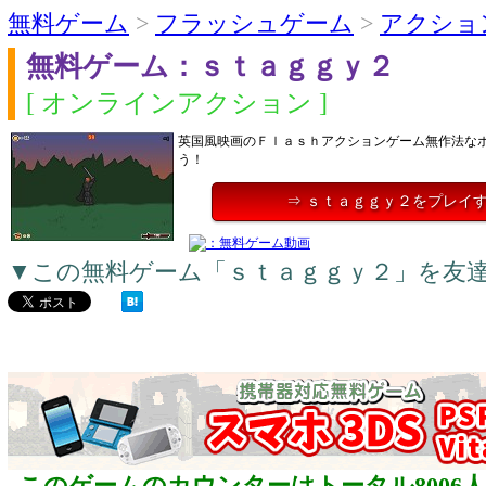
無料ゲーム
>
フラッシュゲーム
>
アクショ
無料ゲーム：ｓｔａｇｇｙ２
[ オンラインアクション ]
英国風映画のＦｌａｓｈアクションゲーム無作法な
う！
⇒ ｓｔａｇｇｙ２をプレイ
▼この無料ゲーム「ｓｔａｇｇｙ２」を友