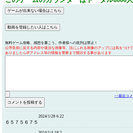
このゲームのカウンターはトータル8006
無料ゲーム攻略、感想を書こう。作者様への批判は禁止！
公序良俗に反する内容や違法な画像等、法にふれる画像のアップには気をつけ
ありましたらIPアドレス等の情報を警察まで開示する事があります
>>最近コ
2024/1/28 6:22
６５７５６７５
2024/1/4 18:2