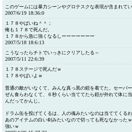
このゲームには暴力シーンやグロテスクな表現が含まれて
2007/6/19 18:36:0
１７８やばいね＾＾；
俺も１７８で死んだ。
１７８から急に強くなるしーーーーーーー
2007/5/18 18:6:13
こうなったらチトでいっきにクリアしたる～
2007/5/11 22:6:39
１７８ステージで死んだｗ
１７８やばいよｗ
普通の敵がいなくて、みんな真っ黒の鎧を着てた。セーバ
ぜん食らわなくて、６秒くらい当ててたら鎧が外れて体に
んだってかんじ。
ドラム缶を投げてくるは、人の魂みたいなのは当ててくる
あのアイテムの白い剣みたいなので切っても死ななかった
強いｗ