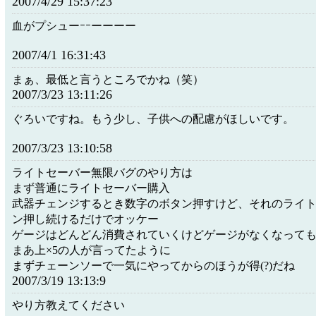
2007/4/29 15:37:23
血がプシューｰｰーーーー
2007/4/1 16:31:43
まぁ、最低と言うところでかね（笑）
2007/3/23 13:11:26
ぐろいですね。もう少し、子供への配慮がほしいです。
2007/3/23 13:10:58
ライトセーバー無限バグのやり方は
まず普通にライトセーバー購入
武器チェンジするとき数字のボタン押すけど、それのライ
ン押し続けるだけでオッケー
ゲージはどんどん消費されていくけどゲージがなくなって
まあ上×5の人が言ってたように
まずチェーンソーで一気にやってからのほうが得(?)だね
2007/3/19 13:13:9
やり方教えてください