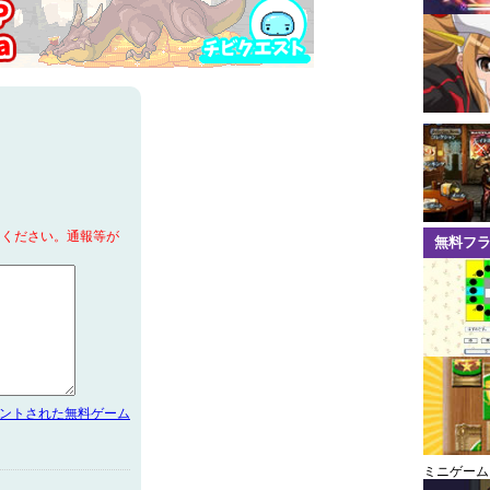
てください。通報等が
無料フ
メントされた無料ゲーム
ミニゲーム