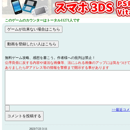
このゲームのカウンターはトータル11271人です
無料ゲーム攻略、感想を書こう。作者様への批判は禁止！
公序良俗に反する内容や違法な画像等、法にふれる画像のアップには気をつけ
ありましたらIPアドレス等の情報を警察まで開示する事があります
>>最近コ
2023/7/23 3:11