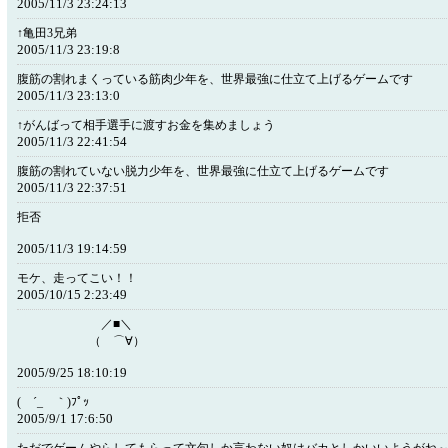
2005/11/3 23:24:13
↑亀田3兄弟
2005/11/3 23:19:8
腹筋の割れまくっている筋肉少年を、世界最強に仕立て上げるゲームです
2005/11/3 23:13:0
↑がんばって相手選手に渡すお金を集めましょう
2005/11/3 22:41:54
腹筋の割れていない脱力少年を、世界最強に仕立て上げるゲームです
2005/11/3 22:37:51
拒否
2005/11/3 19:14:59
モケ、走ってこい！！
2005/10/15 2:23:49
／■＼
（ ⌒∀）
2005/9/25 18:10:19
( ´_ゝ｀)ﾌﾟｯ
2005/9/1 17:6:50