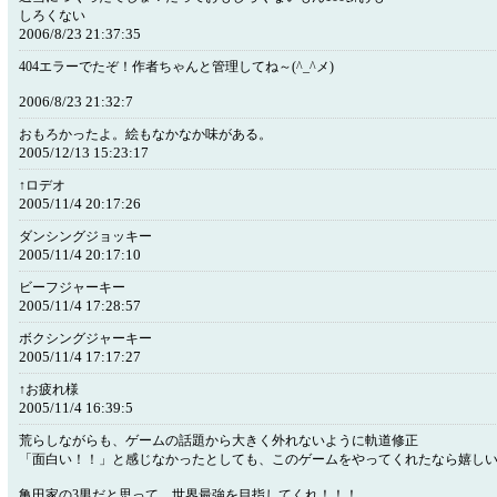
しろくない
2006/8/23 21:37:35
404エラーでたぞ！作者ちゃんと管理してね～(^_^メ)
2006/8/23 21:32:7
おもろかったよ。絵もなかなか味がある。
2005/12/13 15:23:17
↑ロデオ
2005/11/4 20:17:26
ダンシングジョッキー
2005/11/4 20:17:10
ビーフジャーキー
2005/11/4 17:28:57
ボクシングジャーキー
2005/11/4 17:17:27
↑お疲れ様
2005/11/4 16:39:5
荒らしながらも、ゲームの話題から大きく外れないように軌道修正
「面白い！！」と感じなかったとしても、このゲームをやってくれたなら嬉し
亀田家の3男だと思って、世界最強を目指してくれ！！！