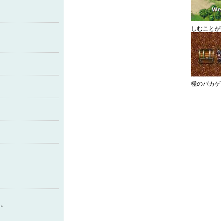
しむことが
極のバカゲ
い。