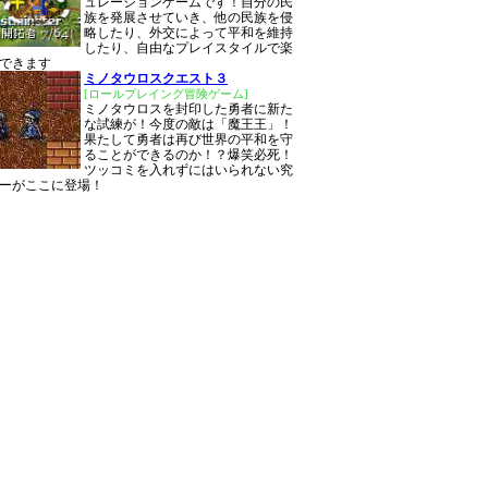
ュレーションゲームです！自分の民
族を発展させていき、他の民族を侵
略したり、外交によって平和を維持
したり、自由なプレイスタイルで楽
できます
ミノタウロスクエスト３
[ロールプレイング冒険ゲーム]
ミノタウロスを封印した勇者に新た
な試練が！今度の敵は「魔王王」！
果たして勇者は再び世界の平和を守
ることができるのか！？爆笑必死！
ツッコミを入れずにはいられない究
ーがここに登場！