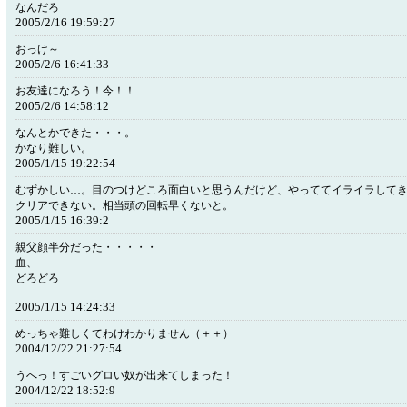
なんだろ
2005/2/16 19:59:27
おっけ～
2005/2/6 16:41:33
お友達になろう！今！！
2005/2/6 14:58:12
なんとかできた・・・。
かなり難しい。
2005/1/15 19:22:54
むずかしい…。目のつけどころ面白いと思うんだけど、やっててイライラして
クリアできない。相当頭の回転早くないと。
2005/1/15 16:39:2
親父顔半分だった・・・・・
血、
どろどろ
2005/1/15 14:24:33
めっちゃ難しくてわけわかりません（＋＋）
2004/12/22 21:27:54
うへっ！すごいグロい奴が出来てしまった！
2004/12/22 18:52:9