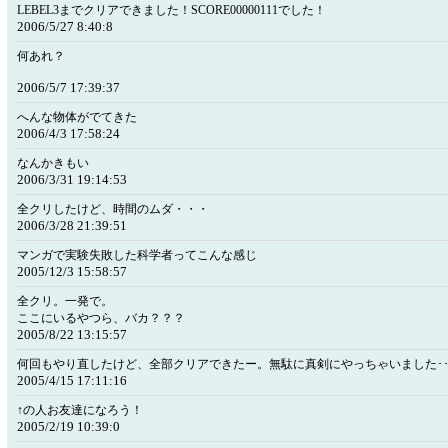
LEBEL3までクリアできました！SCORE00000111でした！
2006/5/27 8:40:8
何あれ？
2006/5/7 17:39:37
へんな物体がでてきた
2006/4/3 17:58:24
なんかきもい
2006/3/31 19:14:53
全クリしたけど、時間のムダ・・・
2006/3/28 21:39:51
マンガで実験失敗した科学者ってこんな感じ
2005/12/3 15:58:57
全クリ。一発で。
ここにいるやつら、バカ？？？
2005/8/22 13:15:57
何回もやり直したけど、全部クリアできたー。無駄に真剣にやっちゃいました･･
2005/4/15 17:11:16
↑の人お友達になろう！
2005/2/19 10:39:0