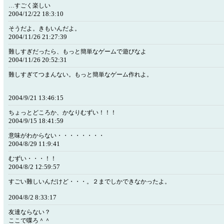
…すごく楽しい
2004/12/22 18:3:10
そうだよ。きもいんだよ。
2004/11/26 21:27:39
難しすぎだったら、もっと簡単なゲームで遊びなよ
2004/11/26 20:52:31
難しすぎてつまんない。もっと簡単なゲーム作れよ。
2004/9/21 13:46:15
ちょっとどころか、かなりむずい！！！
2004/9/15 18:41:59
意味がわからない・・・・・・・・
2004/8/29 11:9:41
むずい・・・！！
2004/8/2 12:59:57
すごい難しいんだけど・・・。２までしかできなかったよ。
2004/8/2 8:33:17
友達ならない？
ここで喋ろ＾＾