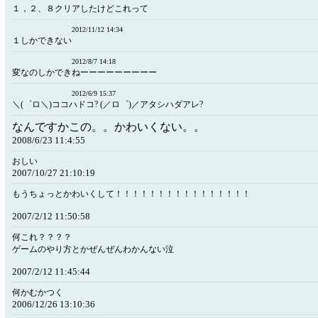
１，２、８クリアしたけどこれって
2012/11/12 14:34
１しかできない
2012/8/7 14:18
変なのしかできねーーーーーーーーー
2012/6/9 15:37
＼(゜ロ＼)ココハドコ? (／ロ゜)／アタシハダアレ?
なんですかこの。。かわいくない。。
2008/6/23 11:4:55
おしい
2007/10/27 21:10:19
もうちょっとかわいくして！！！！！！！！！！！！！！！！
2007/2/12 11:50:58
何これ？？？？
ゲームのやり方とかぜんぜんわかんない泣
2007/2/12 11:45:44
何かむかつく
2006/12/26 13:10:36