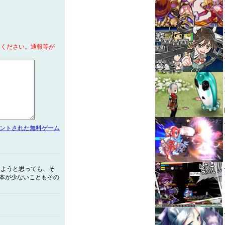
てください。通報等が
メントされた無料ゲーム
みようと思っても、そ
な本が少ないこともその