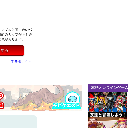
サンプルと同じ色のパ
目的のカップが下を通
に色が入ります。
レイする
[
作者様サイト
]
本格オンラインゲー