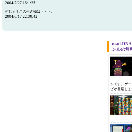
2004/7/27 16:1:25
何じゃ？この生き物は・・・。
2004/6/17 22:30:42
mad-DN
ンルの無
ムです。ゲー
ビが登場しま