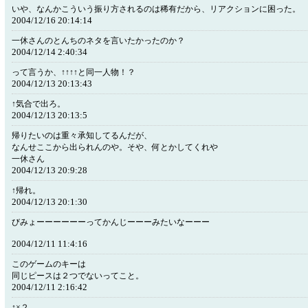
いや、なんかこういう振り方されるのは稀有だから、リアクションに困った。
2004/12/16 20:14:14
一休さんのとんちのネタを言いたかったのか？
2004/12/14 2:40:34
って言うか、↑↑↑↑と同一人物！？
2004/12/13 20:13:43
↑気合で出ろ。
2004/12/13 20:13:5
帰りたいのは重々承知してるんだが、
なんせここから出られんのや。そや、何とかしてくれや
一休さん
2004/12/13 20:9:28
↑帰れ。
2004/12/13 20:1:30
びみょーーーーーーってかんじーーーみたいなーーー
2004/12/11 11:4:16
このゲームのキーは
同じピースは２つでないってこと。
2004/12/11 2:16:42
↑×２