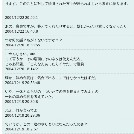
ります。このことに対して憤慨された方々が居られましたら素直に謝ります。
2004/12/22 20:50:1
あの、唐突ですが、答えてくれたりすると、嬉しかったり嬉しくなかったり
2004/12/22 16:40:8
つか何の話？ちがくないですか？？
2004/12/20 18:58:55
ごめんなさい。orz
って言うか、その場面にそのネタは使えんだろ。
じゃあ問題。「こんなんあったらイヤだ」で勝負
2004/12/20 18:14:21
確か、決め台詞は「気合で出ろ。」ではなかったはずだ。
2004/12/19 20:53:48
いや、一休とんち話の「ついたての虎を捕まえてみよ」の
一休の決め台詞を考えていた。
2004/12/19 20:39:8
ねえ、何か言ってよ
2004/12/19 20:29:36
ていうか、この一連のやりとりはなんだったのさ？
2004/12/19 18:2:57