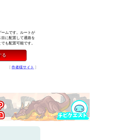
ゲームです。ルートが
ス目に配置して通路を
とでも配置可能です。
する
[
作者様サイト
]