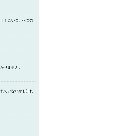
ろ！！こいつ、べつの
分かりません。
られていないかも知れ