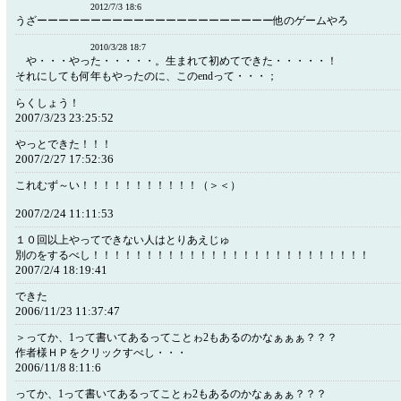
2012/7/3 18:6
うざーーーーーーーーーーーーーーーーーーーーーー他のゲームやろ
2010/3/28 18:7
や・・・やった・・・・・。生まれて初めてできた・・・・・！
それにしても何年もやったのに、このendって・・・；
らくしょう！
2007/3/23 23:25:52
やっとできた！！！
2007/2/27 17:52:36
これむず～い！！！！！！！！！！！（＞＜）
2007/2/24 11:11:53
１０回以上やってできない人はとりあえじゅ
別のをするべし！！！！！！！！！！！！！！！！！！！！！！！！！！
2007/2/4 18:19:41
できた
2006/11/23 11:37:47
＞ってか、1って書いてあるってことゎ2もあるのかなぁぁぁ？？？
作者様ＨＰをクリックすべし・・・
2006/11/8 8:11:6
ってか、1って書いてあるってことゎ2もあるのかなぁぁぁ？？？