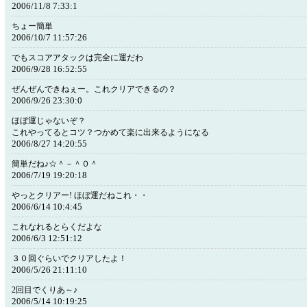
2006/11/8 7:33:1
ちょー簡単
2006/10/7 11:57:26
でもスコアアタックは完全に運だわ
2006/9/28 16:52:55
ぜんぜんできねぇー。これクリアできるの？
2006/9/26 23:30:0
ほぼ運じゃないぞ？
これやってるとコツ？つかめて楽に出来るようになる
2006/8/27 14:20:55
簡単だね♪☆＾－＾０＾
2006/7/19 19:20:18
やっとクリアー! ほぼ運だねこれ・・
2006/6/14 10:4:45
これなれるとらくだよな
2006/6/3 12:51:12
３０回ぐらいでクリアしたよ！
2006/5/26 21:11:10
2回目でくりあ～♪
2006/5/14 10:19:25