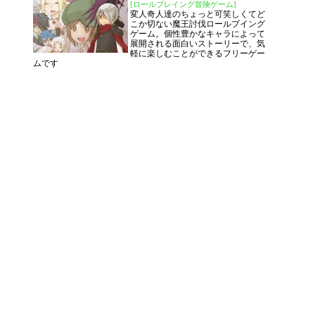
[ロールプレイング冒険ゲーム]
変人奇人達のちょっと可笑しくてど
こか切ない魔王討伐ロールプイング
ゲーム。個性豊かなキャラによって
展開される面白いストーリーで、気
軽に楽しむことができるフリーゲー
ムです