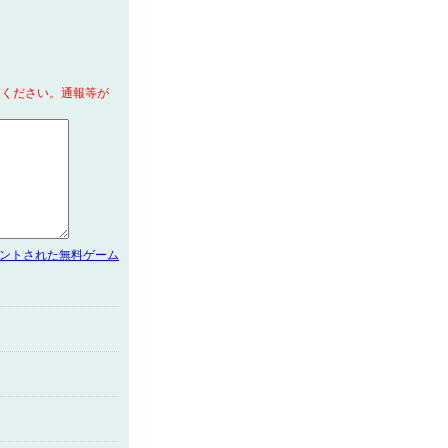
てください。通報等が
メントされた無料ゲーム