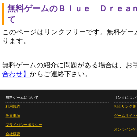
無料ゲームのＢｌｕｅ Ｄｒｅａ
て
このページはリンクフリーです。無料ゲー
ります。
無料ゲームの紹介に問題がある場合は、お
合わせ】
からご連絡下さい。
無料ゲームについて
リンクについ
利用規約
相互リンク集
免責事項
ゲームサイト
プライバシーポリシー
オンラインゲ
会社概要