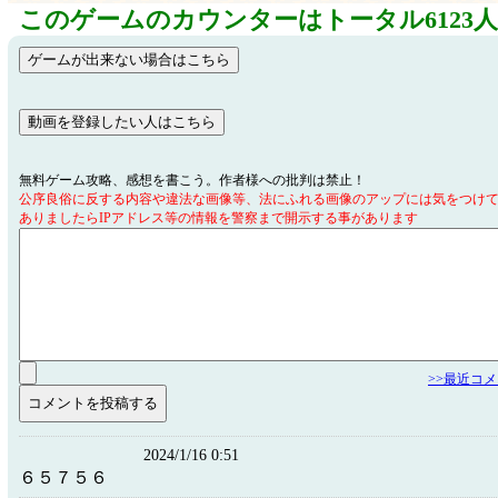
このゲームのカウンターはトータル6123
無料ゲーム攻略、感想を書こう。作者様への批判は禁止！
公序良俗に反する内容や違法な画像等、法にふれる画像のアップには気をつけ
ありましたらIPアドレス等の情報を警察まで開示する事があります
>>最近コ
2024/1/16 0:51
６５７５６