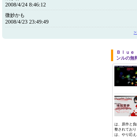
2008/4/24 8:46:12
微妙かも
2008/4/23 23:49:49
Ｂｌｕｅ
ンルの無
は、原作と負
整されており
は、やり応え