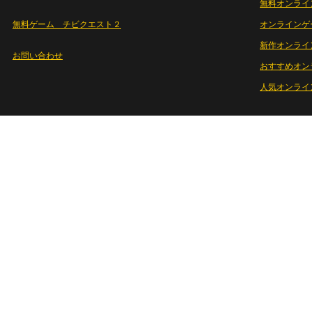
無料オンライ
無料ゲーム チビクエスト２
オンラインゲ
新作オンライ
お問い合わせ
おすすめオン
人気オンライ