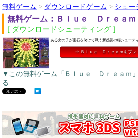
無料ゲーム
>
ダウンロードゲーム
>
シュー
無料ゲーム：Ｂｌｕｅ Ｄｒｅａｍ
[ ダウンロードシューティング ]
ある女の子が宝石を賭けて戦う新感覚の縦シューテ
⇒ Ｂｌｕｅ Ｄｒｅａｍをプレ
▼この無料ゲーム「Ｂｌｕｅ Ｄｒｅａｍ
る