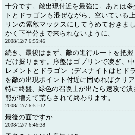
十分です。敵出現付近を最強に。あとは多
トとドラゴンも混ぜながら、空いている
リンの索敵マックスにしてうめておきま
かく下半分まで来られないように。
2008/12/7 6:55:46
続き、最後はまず、敵の進行ルートを把握
だけ掘ります。序盤はゴブリンで凌ぎ、中
レメントとドラゴン（デスナイトはヒド
を敵の出現ポイント付近に固めればクリ
特に終盤、緑色の召喚士が出たら速攻で潰
熊が増えて荒らされて終わります。
2008/12/7 6:51:12
最後の面ですか
2008/12/7 6:46:38