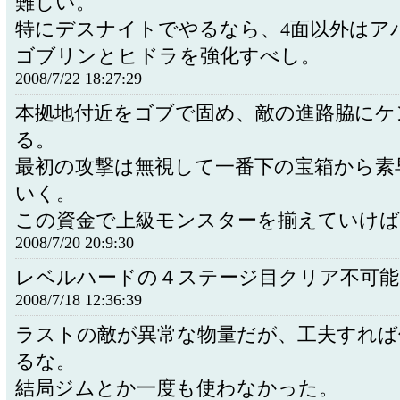
難しい。
特にデスナイトでやるなら、4面以外はア
ゴブリンとヒドラを強化すべし。
2008/7/22 18:27:29
本拠地付近をゴブで固め、敵の進路脇にケ
る。
最初の攻撃は無視して一番下の宝箱から素
いく。
この資金で上級モンスターを揃えていけば
2008/7/20 20:9:30
レベルハードの４ステージ目クリア不可能
2008/7/18 12:36:39
ラストの敵が異常な物量だが、工夫すれば
るな。
結局ジムとか一度も使わなかった。