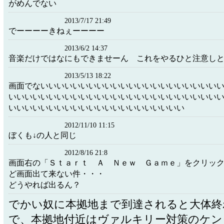
がめんでない
2013/7/17 21:49
でーーーーきねぇーーーー
2013/6/2 14:37
音楽だけではなにもできませーん これをやるひと注意し
2013/5/13 18:22
画面でないいいいいいいいいいいいいいいいいいいいいい
いいいいいいいいいいいいいいいいいいいいいいいいいい
いいいいいいいいいいいいいいいいいいいいいい
2012/11/10 11:15
ぼくも↓の人と同じ
2012/8/16 21:8
画面右の「Ｓｔａｒｔ Ａ Ｎｅｗ Ｇａｍｅ」をクリッ
ど画面出て来ない件・・・
どうやれば出るん？
でかい奴に本拠地まで到達されると大体終
で、本拠地付近はヴァルキリー対策のケン