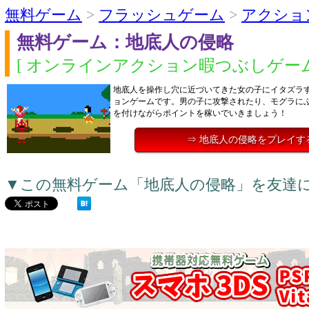
無料ゲーム
>
フラッシュゲーム
>
アクショ
無料ゲーム：地底人の侵略
[ オンラインアクション暇つぶしゲーム
地底人を操作し穴に近づいてきた女の子にイタズラ
ョンゲームです。男の子に攻撃されたり、モグラに
を付けながらポイントを稼いでいきましょう！
⇒ 地底人の侵略をプレイす
▼この無料ゲーム「地底人の侵略」を友達