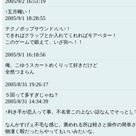
2005/9/2 16:51:19
↑五月蠅い！
2005/9/1 18:28:55
テクノポップサウンド♪いい！
できればクラップとか入れてくれればモアベター！
このゲームで鍛えて、いざ街へ！！
2005/9/1 16:18:56
俺、こゆうスカートめくりって好きだけど
全然つまらん
2005/8/31 19:26:17
５回って多すぎじゃね？
2005/8/31 14:34:39
↑利き手が恋人って事。不名誉この上ない話なんでそっとし
なんかすげぇ不毛な感じ。褒めれる所は軽さと操作の簡単
物凄く暇だったらやってもいいみたいな。