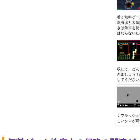
着く無料ゲー
深海底と大気
きは魚雷を使
はならないた
収して、どん
きましょう！
してください
くフラッシュ
こいクマが可