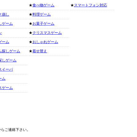
★
食べ物ゲーム
★
スマートフォン対応
ク崩し
★
料理ゲーム
しゲーム
★
お菓子ゲーム
シ
★
クリスマスゲーム
ゲーム
★
おしゃれゲーム
ム探しゲーム
★
着せ替え
探しゲーム
スイーパ
ーム
スゲーム
からご連絡下さい。