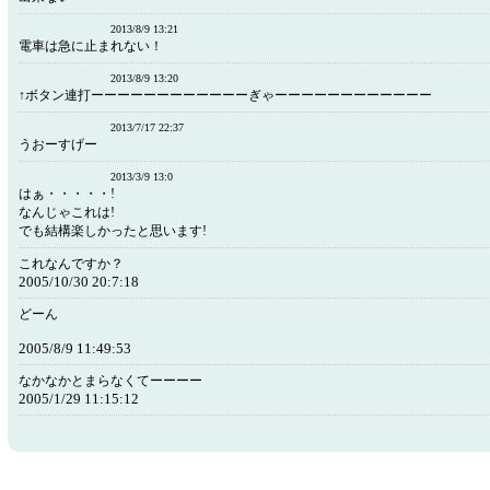
2013/8/9 13:21
電車は急に止まれない！
2013/8/9 13:20
↑ボタン連打ーーーーーーーーーーーーぎゃーーーーーーーーーーーー
2013/7/17 22:37
うおーすげー
2013/3/9 13:0
はぁ・・・・・!
なんじゃこれは!
でも結構楽しかったと思います!
これなんですか？
2005/10/30 20:7:18
どーん
2005/8/9 11:49:53
なかなかとまらなくてーーーー
2005/1/29 11:15:12