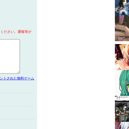
てください。通報等が
メントされた無料ゲーム