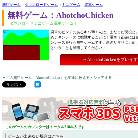
無料ゲーム
>
ダウンロードゲーム
>
ミニゲーム
>
電車ゲーム
無料ゲーム：AhotchoChicken
[ ダウンロードミニゲーム電車ゲーム ]
廃車のピンチにあるキハ58くんは、まだまだ現役と
めチキンレースに挑戦することに！電車（正確には
ンレースを行う無料ゲームです。崖ぎりぎりに止め、
ということを証明してください！
⇒ AhotchoChickenをプレイ
▼この無料ゲーム「AhotchoChicken」を友達に教える・シェアする
このゲームのカウンターはトータル21844人です