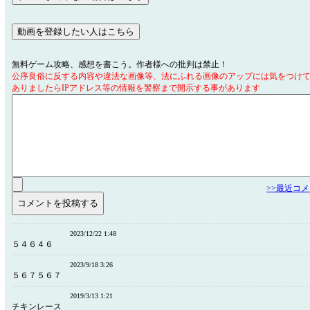
無料ゲーム攻略、感想を書こう。作者様への批判は禁止！
公序良俗に反する内容や違法な画像等、法にふれる画像のアップには気をつけ
ありましたらIPアドレス等の情報を警察まで開示する事があります
>>最近コ
2023/12/22 1:48
５４６４６
2023/9/18 3:26
５６７５６７
2019/3/13 1:21
チキンレース