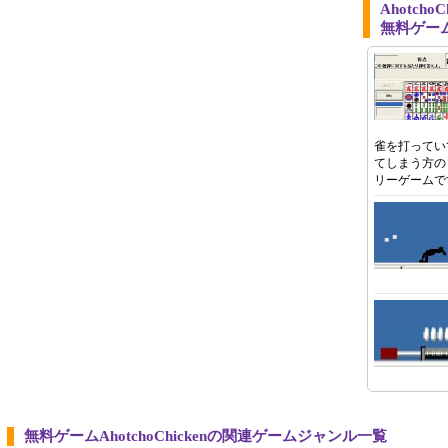
Ahotch
無料ゲー
雀を打ってい
てしまう方の
リーゲームで
無料ゲームAhotchoChickenの関連ゲームジャンル一覧