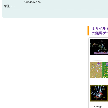
2018/12/14 3:58
撃墜・・・
ミサイル★
の無料ゲ
ームです