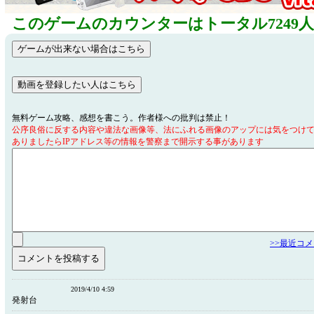
このゲームのカウンターはトータル7249
無料ゲーム攻略、感想を書こう。作者様への批判は禁止！
公序良俗に反する内容や違法な画像等、法にふれる画像のアップには気をつけ
ありましたらIPアドレス等の情報を警察まで開示する事があります
>>最近コ
2019/4/10 4:59
発射台