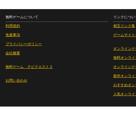
無料ゲームについて
リンクについ
利用規約
相互リンク集
免責事項
ゲームサイト
プライバシーポリシー
オンラインゲ
会社概要
無料オンライ
無料ゲーム チビクエスト２
オンラインゲ
新作オンライ
お問い合わせ
おすすめオン
人気オンライ