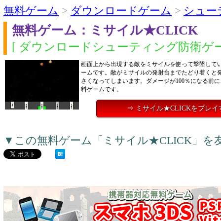
無料ゲーム
>
ダウンロードゲーム
>
シュー
無料ゲーム：ミサイル★CLICK
[ ダウンロードシューティング防衛ゲー
画面上から出現する敵をミサイルを使って撃墜して
ームです。敵がミサイルの発射台までたどり着くと
さくなってしまいます。ダメージが100％になる前
料ゲームです。
⇒ ミサイル★CLICKをプレイ
▼この無料ゲーム「ミサイル★CLICK」