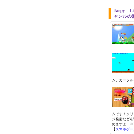
Jaspy L
ャンルの
ム。カーソル
ムです！クリ
ジ発射などを
めますよ！※Uni
【
スマホゲー