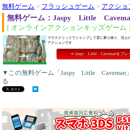
無料ゲーム
>
フラッシュゲーム
>
アクショ
無料ゲーム：Jaspy Little Cavema
[ オンラインアクションキッズゲーム 
マウスクリックでジャンプして雲に乗り移り、頂上
アクションです
⇒ Jaspy Little Cavemanを
▼この無料ゲーム「Jaspy Little Cav
る